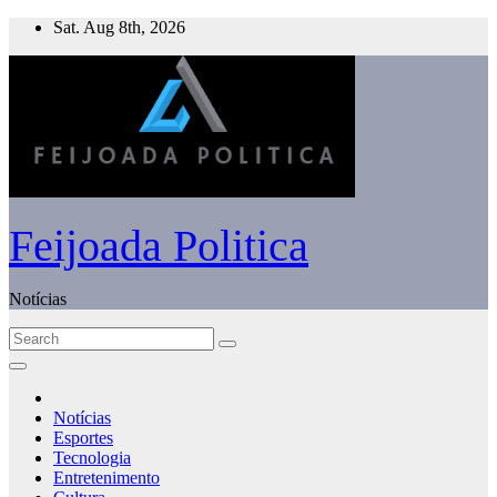
Skip
Sat. Aug 8th, 2026
to
content
Feijoada Politica
Notícias
Notícias
Esportes
Tecnologia
Entretenimento