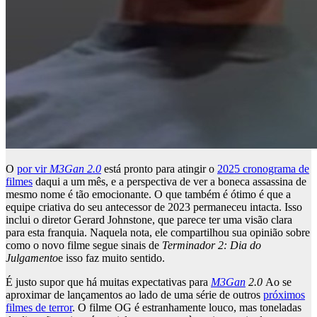
O
por vir
M3Gan 2.0
está pronto para atingir o
2025 cronograma de
filmes
daqui a um mês, e a perspectiva de ver a boneca assassina de
mesmo nome é tão emocionante. O que também é ótimo é que a
equipe criativa do seu antecessor de 2023 permaneceu intacta. Isso
inclui o diretor Gerard Johnstone, que parece ter uma visão clara
para esta franquia. Naquela nota, ele compartilhou sua opinião sobre
como o novo filme segue sinais de
Terminador 2: Dia do
Julgamento
e isso faz muito sentido.
É justo supor que há muitas expectativas para
M3Gan
2.0
Ao se
aproximar de lançamentos ao lado de uma série de outros
próximos
filmes de terror
. O filme OG é estranhamente louco, mas toneladas