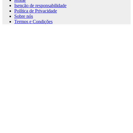
Home
Isenção de responsabilidade
Política de Privacidade
Sobre nós
Termos e Condições