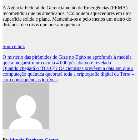
A Agência Federal de Gerenciamento de Emergências (FEMA)
recomendou que os americanos: ‘Coloquem aquecedores em uma
superfície sólida e plana. Mantenha-os a pelo menos um metro de
distância de coisas que possam queimar.
Source link
Post
O mistério das pirâmides de Gizé no Egito se aprofunda à medida
que a megaestrutura oculta 4.000 pés abaixo é revelada
navigation
Quando chegará o ‘Dia Q’? Os cientistas prevêem a data em que a
computação quântica quebrará toda a criptografia digital da Terra –
com consequências terríveis