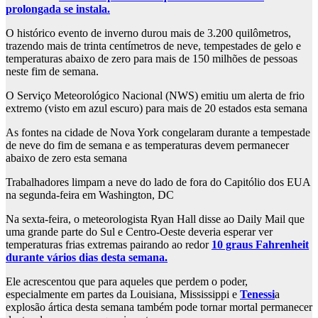
prolongada se instala.
O histórico evento de inverno durou mais de 3.200 quilômetros,
trazendo mais de trinta centímetros de neve, tempestades de gelo e
temperaturas abaixo de zero para mais de 150 milhões de pessoas
neste fim de semana.
O Serviço Meteorológico Nacional (NWS) emitiu um alerta de frio
extremo (visto em azul escuro) para mais de 20 estados esta semana
As fontes na cidade de Nova York congelaram durante a tempestade
de neve do fim de semana e as temperaturas devem permanecer
abaixo de zero esta semana
Trabalhadores limpam a neve do lado de fora do Capitólio dos EUA
na segunda-feira em Washington, DC
Na sexta-feira, o meteorologista Ryan Hall disse ao Daily Mail que
uma grande parte do Sul e Centro-Oeste deveria esperar ver
temperaturas frias extremas pairando ao redor
10 graus Fahrenheit
durante vários dias desta semana.
Ele acrescentou que para aqueles que perdem o poder,
especialmente em partes da Louisiana, Mississippi e
Tenessi
a
explosão ártica desta semana também pode tornar mortal permanecer