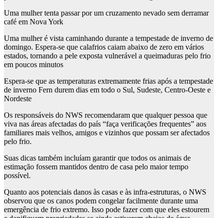
Uma mulher tenta passar por um cruzamento nevado sem derramar
café em Nova York
Uma mulher é vista caminhando durante a tempestade de inverno de
domingo. Espera-se que calafrios caiam abaixo de zero em vários
estados, tornando a pele exposta vulnerável a queimaduras pelo frio
em poucos minutos
Espera-se que as temperaturas extremamente frias após a tempestade
de inverno Fern durem dias em todo o Sul, Sudeste, Centro-Oeste e
Nordeste
Os responsáveis ​​do NWS recomendaram que qualquer pessoa que
viva nas áreas afectadas do país “faça verificações frequentes” aos
familiares mais velhos, amigos e vizinhos que possam ser afectados
pelo frio.
Suas dicas também incluíam garantir que todos os animais de
estimação fossem mantidos dentro de casa pelo maior tempo
possível.
Quanto aos potenciais danos às casas e às infra-estruturas, o NWS
observou que os canos podem congelar facilmente durante uma
emergência de frio extremo. Isso pode fazer com que eles estourem