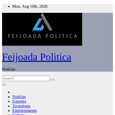
Skip
Mon. Aug 10th, 2026
to
content
Feijoada Politica
Notícias
Notícias
Esportes
Tecnologia
Entretenimento