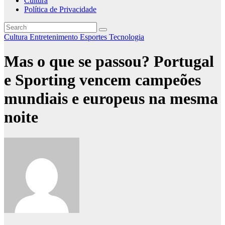
Cultura
Política de Privacidade
Cultura
Entretenimento
Esportes
Tecnologia
Mas o que se passou? Portugal
e Sporting vencem campeões
mundiais e europeus na mesma
noite