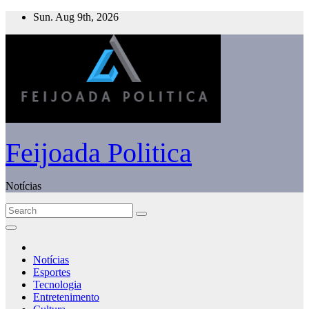
Skip
Sun. Aug 9th, 2026
to
content
Feijoada Politica
Notícias
Notícias
Esportes
Tecnologia
Entretenimento