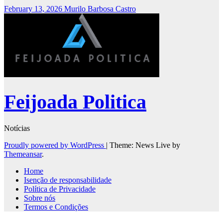
February 13, 2026
Murilo Barbosa Castro
Feijoada Politica
Notícias
Proudly powered by WordPress
|
Theme: News Live by
Themeansar
.
Home
Isenção de responsabilidade
Política de Privacidade
Sobre nós
Termos e Condições