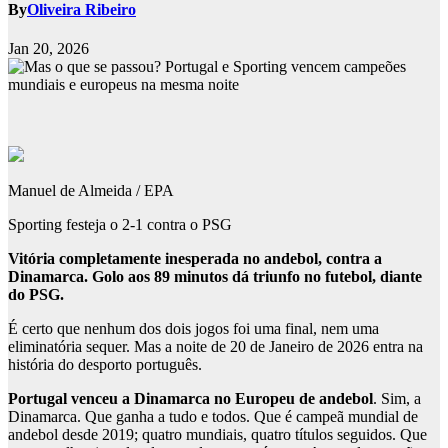
By
Oliveira Ribeiro
Jan 20, 2026
Manuel de Almeida / EPA
Sporting festeja o 2-1 contra o PSG
Vitória completamente inesperada no andebol, contra a
Dinamarca. Golo aos 89 minutos dá triunfo no futebol, diante
do PSG.
É certo que nenhum dos dois jogos foi uma final, nem uma
eliminatória sequer. Mas a noite de 20 de Janeiro de 2026 entra na
história do desporto português.
Portugal venceu a Dinamarca no Europeu de andebol
. Sim, a
Dinamarca. Que ganha a tudo e todos. Que é campeã mundial de
andebol desde 2019; quatro mundiais, quatro títulos seguidos. Que