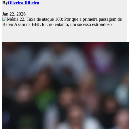
By
Oliveira Ribeiro
Jan 22, 2026