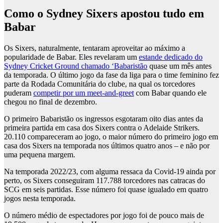
Como o Sydney Sixers apostou tudo em
Babar
Os Sixers, naturalmente, tentaram aproveitar ao máximo a
popularidade de Babar. Eles revelaram um
estande dedicado do
Sydney Cricket Ground chamado ‘
Babaristão
quase um mês antes
da temporada. O último jogo da fase da liga para o time feminino fez
parte da Rodada Comunitária do clube, na qual os torcedores
puderam
competir por um meet-and-greet
com Babar quando ele
chegou no final de dezembro.
O primeiro
Babaristão
os ingressos esgotaram oito dias antes da
primeira partida em casa dos Sixers contra o Adelaide Strikers.
20.110 compareceram ao jogo, o maior número do primeiro jogo em
casa dos Sixers na temporada nos últimos quatro anos – e não por
uma pequena margem.
Na temporada 2022/23, com alguma ressaca da Covid-19 ainda por
perto, os Sixers conseguiram 117.788 torcedores nas catracas do
SCG em seis partidas. Esse número foi quase igualado em quatro
jogos nesta temporada.
O número médio de espectadores por jogo foi de pouco mais de