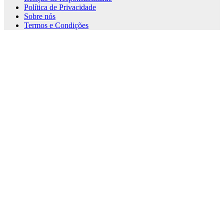
Política de Privacidade
Sobre nós
Termos e Condições