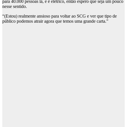
para 40.000 pessoas lá, e é elétrico, então espero que seja um pouco
nesse sentido.
“(Estou) realmente ansioso para voltar ao SCG e ver que tipo de
público podemos atrair agora que temos uma grande carta.”