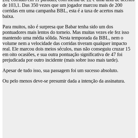
de 103,1. Das 350 vezes que um jogador marcou mais de 200
corridas em uma campanha BBL, esta é a taxa de acertos mais
baixa.
Para muitos, não é surpresa que Babar tenha sido um dos
pontuadores mais lentos do torneio. Mas muitas vezes ele fez isso
mantendo uma média sólida. Nesta temporada da BBL, nem o
volume nem a velocidade das corridas tiveram qualquer impacto
real. Ele marcou dois meios séculos, mas não conseguiu cruzar 15
em oito ocasiões, e sua outra pontuação significativa de 47 foi
prejudicada por outro incidente (mais sobre isso mais tarde).
Apesar de tudo isso, sua passagem foi um sucesso absoluto.
Ou pelo menos deve-se presumir dada a intenção da assinatura.