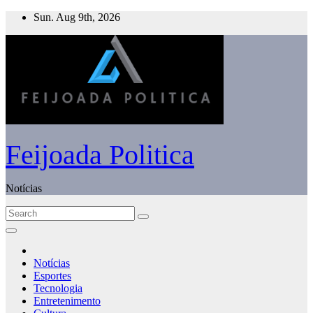
Skip
Sun. Aug 9th, 2026
to
content
Feijoada Politica
Notícias
Notícias
Esportes
Tecnologia
Entretenimento