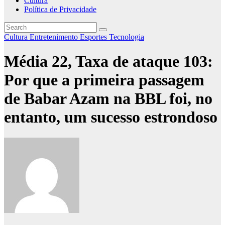
Cultura
Política de Privacidade
Cultura
Entretenimento
Esportes
Tecnologia
Média 22, Taxa de ataque 103:
Por que a primeira passagem
de Babar Azam na BBL foi, no
entanto, um sucesso estrondoso