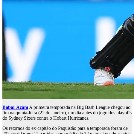
Babar Azam
A primeira temporada na Big Bash League chegou ao
fim na quinta-feira (22 de janeiro), um dia antes do jogo dos playoffs
do Sydney Sixers contra o Hobart Hurricanes.
Os retornos do ex-capitão do Paquistão para a temporada foram de
202 corridas em 11 partidas, com média de 22 e uma taxa de acertos