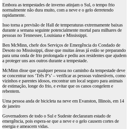
Embora as tempestades de inverno atinjam o Sul, o tempo frio
normalmente não dura muito, com a neve e o gelo derretendo
rapidamente.
Isso torna a previsão de Hall de temperaturas extremamente baixas
durante a semana seguinte potencialmente mortal para milhares de
pessoas no Tennessee, Louisiana e Mississippi.
Ben McMinn, chefe dos Serviços de Emergência do Condado de
Desoto no Mississippi, disse que muitas áreas já estão se preparando
para uma onda de frio prolongada e pediu aos residentes que ajudem
a proteger uns aos outros durante a tempestade.
McMinn disse que qualquer pessoa no caminho da tempestade deve
se concentrar nos ‘Três P’s’ – verificar as pessoas vulneráveis, como
vizinhos e parentes idosos, encontrar um local seguro para animais
de estimação, longe do frio, e evitar que os canos congelem e
rebentem.
Uma pessoa anda de bicicleta na neve em Evanston, Illinois, em 14
de janeiro
Governadores de todo o Sul e Sudeste declararam estado de
emergência, pois espera-se que a neve e o gelo causem cortes de
energia e ameacem vidas.