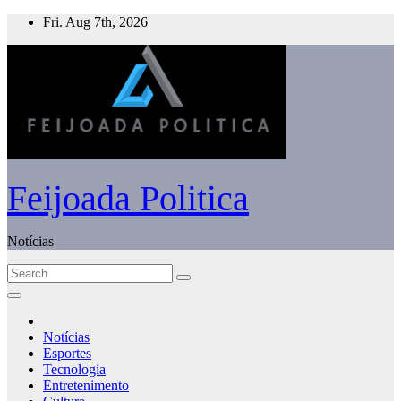
Skip
Fri. Aug 7th, 2026
to
content
Feijoada Politica
Notícias
Notícias
Esportes
Tecnologia
Entretenimento