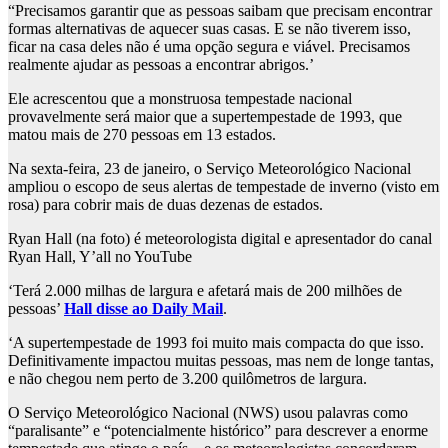
“Precisamos garantir que as pessoas saibam que precisam encontrar
formas alternativas de aquecer suas casas. E se não tiverem isso,
ficar na casa deles não é uma opção segura e viável. Precisamos
realmente ajudar as pessoas a encontrar abrigos.’
Ele acrescentou que a monstruosa tempestade nacional
provavelmente será maior que a supertempestade de 1993, que
matou mais de 270 pessoas em 13 estados.
Na sexta-feira, 23 de janeiro, o Serviço Meteorológico Nacional
ampliou o escopo de seus alertas de tempestade de inverno (visto em
rosa) para cobrir mais de duas dezenas de estados.
Ryan Hall (na foto) é meteorologista digital e apresentador do canal
Ryan Hall, Y’all no YouTube
‘Terá 2.000 milhas de largura e afetará mais de 200 milhões de
pessoas’
Hall disse ao Daily Mail
.
‘A supertempestade de 1993 foi muito mais compacta do que isso.
Definitivamente impactou muitas pessoas, mas nem de longe tantas,
e não chegou nem perto de 3.200 quilômetros de largura.
O Serviço Meteorológico Nacional (NWS) usou palavras como
“paralisante” e “potencialmente histórico” para descrever a enorme