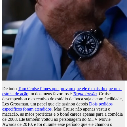
De tudo
Tom Cruise filmes que provam que ele é mais do que uma
estrela de ação
um dos meus favoritos é
Tropic trovão
. Cruise
desempenhou o executivo de estúdio de boca suja e com facilidade,
Les Grossman, um papel que ele assinou depois
Dois pedidos
específicos foram atendidos
. Mas Cruise não apenas vestiu o
macacão, as mãos protéticas e o boné careca apenas para a comédia
de 2008. Ele também voltou ao personagem do MTV Movie
Awards de 2010, e foi durante esse período que ele chamou o