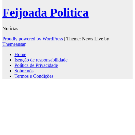
Feijoada Politica
Notícias
Proudly powered by WordPress
|
Theme: News Live by
Themeansar
.
Home
Isenção de responsabilidade
Política de Privacidade
Sobre nós
Termos e Condições