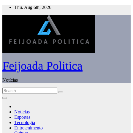
Skip
Thu. Aug 6th, 2026
to
content
Feijoada Politica
Notícias
Notícias
Esportes
Tecnologia
Entretenimento