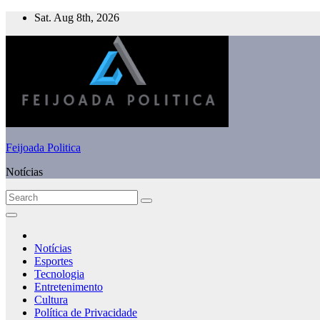
Skip
Sat. Aug 8th, 2026
to
content
Feijoada Politica
Notícias
Notícias
Esportes
Tecnologia
Entretenimento
Cultura
Política de Privacidade