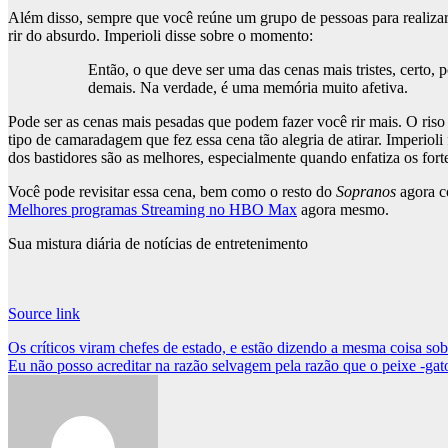
Além disso, sempre que você reúne um grupo de pessoas para realizar
rir do absurdo. Imperioli disse sobre o momento:
Então, o que deve ser uma das cenas mais tristes, certo,
demais. Na verdade, é uma memória muito afetiva.
Pode ser as cenas mais pesadas que podem fazer você rir mais. O riso
tipo de camaradagem que fez essa cena tão alegria de atirar. Imperioli
dos bastidores são as melhores, especialmente quando enfatiza os forte
Você pode revisitar essa cena, bem como o resto do
Sopranos
agora 
Melhores programas Streaming no HBO Max
agora mesmo.
Sua mistura diária de notícias de entretenimento
Source link
Post
Os críticos viram chefes de estado, e estão dizendo a mesma coisa sob
Eu não posso acreditar na razão selvagem pela razão que o peixe -
navigation