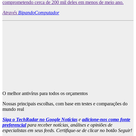
comprometendo cerca de 200 mil deles em menos de meio ano.
Através
BipandoComputador
O melhor antivírus para todos os orçamentos
Nossas principais escolhas, com base em testes e comparações do
mundo real
Siga o TechRadar no Google Notícias
e
adicione-nos como fonte
preferencial
para receber notícias, análises e opiniões de
especialistas em seus feeds. Certifique-se de clicar no botão Seguir!