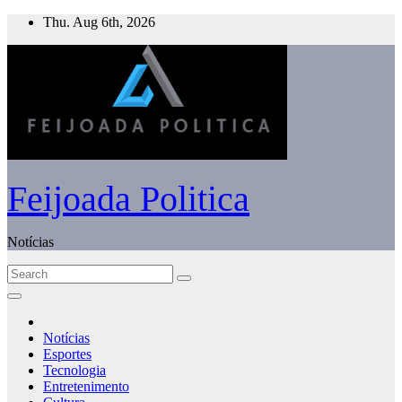
Skip
Thu. Aug 6th, 2026
to
content
Feijoada Politica
Notícias
Notícias
Esportes
Tecnologia
Entretenimento