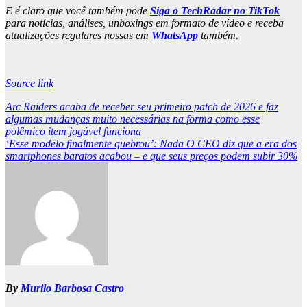
E é claro que você também pode
Siga o TechRadar no TikTok
para notícias, análises, unboxings em formato de vídeo e receba
atualizações regulares nossas em
WhatsApp
também.
Source link
Post
Arc Raiders acaba de receber seu primeiro patch de 2026 e faz
algumas mudanças muito necessárias na forma como esse
navigation
polêmico item jogável funciona
‘Esse modelo finalmente quebrou’: Nada O CEO diz que a era dos
smartphones baratos acabou – e que seus preços podem subir 30%
By
Murilo Barbosa Castro