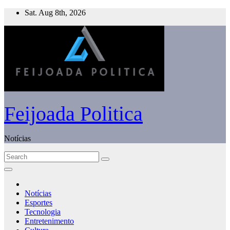
Skip
Sat. Aug 8th, 2026
to
content
Feijoada Politica
Notícias
Notícias
Esportes
Tecnologia
Entretenimento