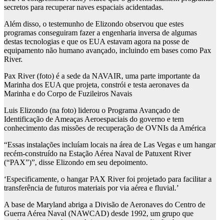
secretos para recuperar naves espaciais acidentadas.
Além disso, o testemunho de Elizondo observou que estes
programas conseguiram fazer a engenharia inversa de algumas
destas tecnologias e que os EUA estavam agora na posse de
equipamento não humano avançado, incluindo em bases como Pax
River.
Pax River (foto) é a sede da NAVAIR, uma parte importante da
Marinha dos EUA que projeta, constrói e testa aeronaves da
Marinha e do Corpo de Fuzileiros Navais
Luis Elizondo (na foto) liderou o Programa Avançado de
Identificação de Ameaças Aeroespaciais do governo e tem
conhecimento das missões de recuperação de OVNIs da América
“Essas instalações incluíam locais na área de Las Vegas e um hangar
recém-construído na Estação Aérea Naval de Patuxent River
(“PAX”)”, disse Elizondo em seu depoimento.
‘Especificamente, o hangar PAX River foi projetado para facilitar a
transferência de futuros materiais por via aérea e fluvial.’
A base de Maryland abriga a Divisão de Aeronaves do Centro de
Guerra Aérea Naval (NAWCAD) desde 1992, um grupo que