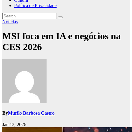
Cultura
Política de Privacidade
Notícias
MSI foca em IA e negócios na
CES 2026
By
Murilo Barbosa Castro
Jan 12, 2026