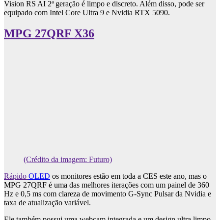
Vision RS AI 2ª geração é limpo e discreto. Além disso, pode ser
equipado com Intel Core Ultra 9 e Nvidia RTX 5090.
MPG 27QRF X36
(Crédito da imagem: Futuro)
Rápido
OLED
os monitores estão em toda a CES este ano, mas o
MPG 27QRF é uma das melhores iterações com um painel de 360 ​​
Hz e 0,5 ms com clareza de movimento G-Sync Pulsar da Nvidia e
taxa de atualização variável.
Ele também possui uma webcam integrada e um design ultra limpo