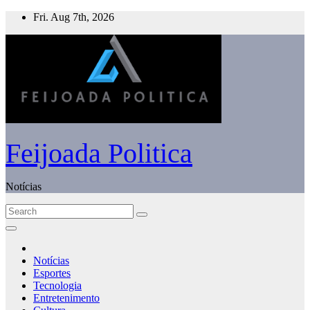
Skip
Fri. Aug 7th, 2026
to
content
Feijoada Politica
Notícias
Notícias
Esportes
Tecnologia
Entretenimento