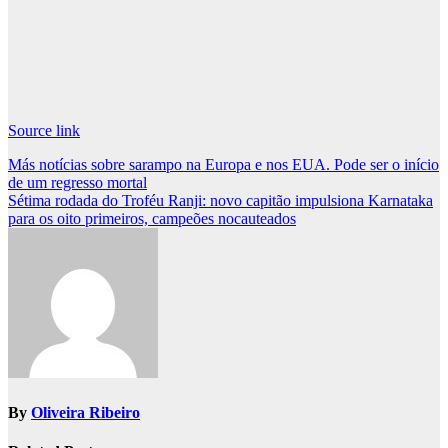
Source link
Post
Más notícias sobre sarampo na Europa e nos EUA. Pode ser o início
de um regresso mortal
navigation
Sétima rodada do Troféu Ranji: novo capitão impulsiona Karnataka
para os oito primeiros, campeões nocauteados
By
Oliveira Ribeiro