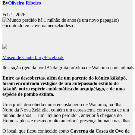
By
Oliveira Ribeiro
Feb 1, 2026
Museu de Canterbury/Facebook
Ilustração (gerada por IA) da gruta próxima de Waitomo com animais 
Entre as descobertas, além de um parente do icónico kākāpō,
foram encontrado vestígios de um antepassado extinto do
takahē, outra espécie emblemática do arquipélago, e de uma
espécie de pombo extinta.
Uma gruta descoberta numa encosta perto de Waitomo, na Ilha
Norte da Nova Zelândia, contém um ecossistema com cerca de um
milhão de anos — um “mundo perdido”, anterior à chegada do
Homo sapiens e mesmo muito anterior à presença humana nas ilhas.
O local, que ficou conhecido como
Caverna da Casca de Ovo de