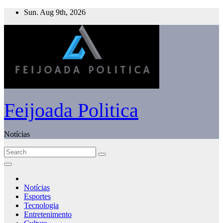
Skip
Sun. Aug 9th, 2026
to
content
Feijoada Politica
Notícias
Notícias
Esportes
Tecnologia
Entretenimento