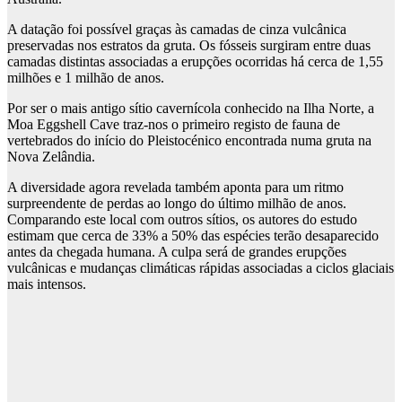
A datação foi possível graças às camadas de cinza vulcânica
preservadas nos estratos da gruta. Os fósseis surgiram entre duas
camadas distintas associadas a erupções ocorridas há cerca de 1,55
milhões e 1 milhão de anos.
Por ser o mais antigo sítio cavernícola conhecido na Ilha Norte, a
Moa Eggshell Cave traz-nos o primeiro registo de fauna de
vertebrados do início do Pleistocénico encontrada numa gruta na
Nova Zelândia.
A diversidade agora revelada também aponta para um ritmo
surpreendente de perdas ao longo do último milhão de anos.
Comparando este local com outros sítios, os autores do estudo
estimam que cerca de 33% a 50% das espécies terão desaparecido
antes da chegada humana. A culpa será de grandes erupções
vulcânicas e mudanças climáticas rápidas associadas a ciclos glaciais
mais intensos.