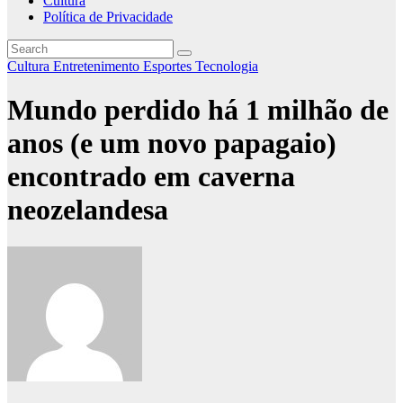
Cultura
Política de Privacidade
Cultura
Entretenimento
Esportes
Tecnologia
Mundo perdido há 1 milhão de
anos (e um novo papagaio)
encontrado em caverna
neozelandesa