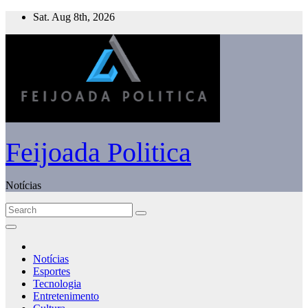
Skip
Sat. Aug 8th, 2026
to
content
Feijoada Politica
Notícias
Notícias
Esportes
Tecnologia
Entretenimento