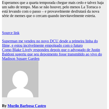
Esperamos que a quarta temporada chegue mais cedo e talvez haja
um salto de tempo. Mas se não houver, pelo menos La Torraca o
está levando com o passo – e provavelmente desfrutará da nova
série de memes que o cercam quando inevitavelmente estreia.
Source link
Post
Superman me vendeu no novo DCU desde a primeira linha do
filme, e estou incrivelmente empolgado com o futuro
navigation
Como Blake Lively respondeu depois que o advogado de Justin
Baldoni sugeriu que seu depoimento fosse transmitido ao vivo do
Madison Square Garden
By
Murilo Barbosa Castro