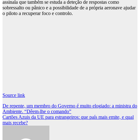
assinala que também se estuda a deteção de respostas como
sobressalto ou pânico e a possibilidade de a própria aeronave ajudar
o piloto a recuperar foco e controlo.
Source link
Post
De repente, um membro do Governo é muito elogiado: a ministra do
Ambiente. “Dêem-lhe o comando”
navigation
Cartões Azuis da UE para estrangeiros: que país mais emite, e qual
mais recebe?