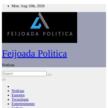
Skip
Mon. Aug 10th, 2026
to
content
Feijoada Politica
Notícias
Notícias
Esportes
Tecnologia
Entretenimento