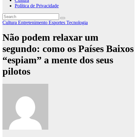
Cultura
Política de Privacidade
Cultura
Entretenimento
Esportes
Tecnologia
Não podem relaxar um
segundo: como os Países Baixos
“espiam” a mente dos seus
pilotos