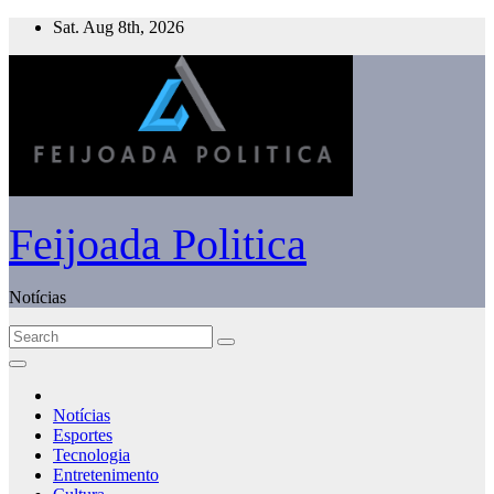
Skip
Sat. Aug 8th, 2026
to
content
Feijoada Politica
Notícias
Notícias
Esportes
Tecnologia
Entretenimento