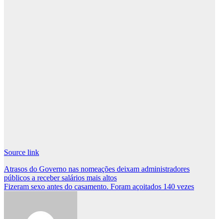
Source link
Post
Atrasos do Governo nas nomeações deixam administradores
públicos a receber salários mais altos
navigation
Fizeram sexo antes do casamento. Foram açoitados 140 vezes