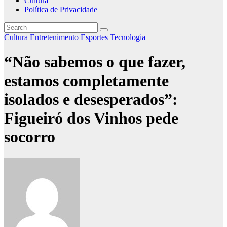
Cultura
Política de Privacidade
Cultura
Entretenimento
Esportes
Tecnologia
“Não sabemos o que fazer,
estamos completamente
isolados e desesperados”:
Figueiró dos Vinhos pede
socorro