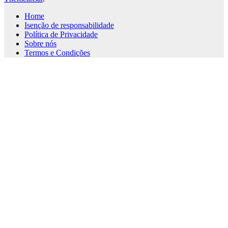
Home
Isenção de responsabilidade
Política de Privacidade
Sobre nós
Termos e Condições