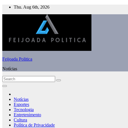
Skip
Thu. Aug 6th, 2026
to
content
Feijoada Politica
Notícias
Notícias
Esportes
Tecnologia
Entretenimento
Cultura
Política de Privacidade