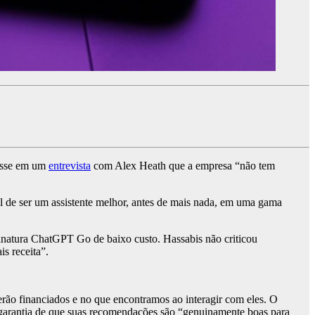
isse em um
entrevista
com Alex Heath que a empresa “não tem
l de ser um assistente melhor, antes de mais nada, em uma gama
inatura ChatGPT Go de baixo custo. Hassabis não criticou
s receita”.
erão financiados e no que encontramos ao interagir com eles. O
da garantia de que suas recomendações são “genuinamente boas para