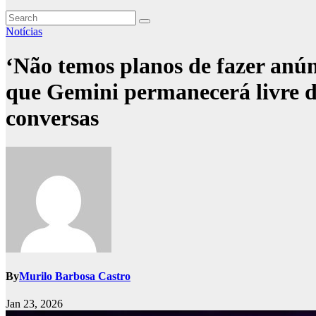
Notícias
‘Não temos planos de fazer an
que Gemini permanecerá livre d
conversas
By
Murilo Barbosa Castro
Jan 23, 2026