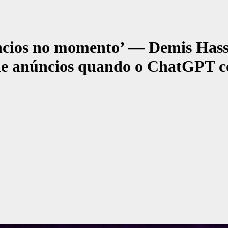
úncios no momento’ — Demis Has
e anúncios quando o ChatGPT co