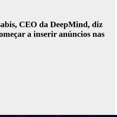
sabis, CEO da DeepMind, diz
meçar a inserir anúncios nas