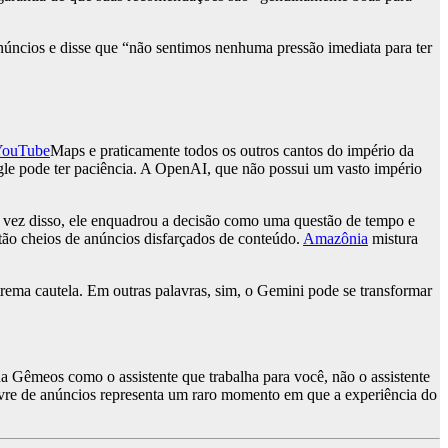
núncios e disse que “não sentimos nenhuma pressão imediata para ter
YouTube
Maps e praticamente todos os outros cantos do império da
gle pode ter paciência. A OpenAI, que não possui um vasto império
 vez disso, ele enquadrou a decisão como uma questão de tempo e
stão cheios de anúncios disfarçados de conteúdo.
Amazônia
mistura
trema cautela. Em outras palavras, sim, o Gemini pode se transformar
na Gêmeos como o assistente que trabalha para você, não o assistente
ivre de anúncios representa um raro momento em que a experiência do