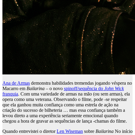
Ana de Armas
demonstra habilidades tremendas jogando véspera no
Macarro em
Bailarina
– o novo
spinoff/sequência do
John Wick
franquia
. Com uma variedade de armas na mão (ou sem armas), ela
opera como uma veterana. Observando o filme, pode -se respeitar
que ela ganhou muita confiança como uma estrela de ação na
criação do sucesso de bilheteria … mas essa confiança também a
levou direto a uma experiência seriamente emocional quando
chegou a hora de gravar as sequências de lança -chamas do filme.
Quando entrevistei o diretor
Len Wiseman
sobre
Bailarina
No início