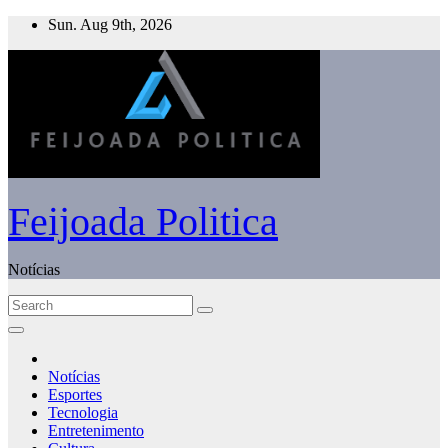
Skip
Sun. Aug 9th, 2026
to
content
Feijoada Politica
Notícias
Notícias
Esportes
Tecnologia
Entretenimento