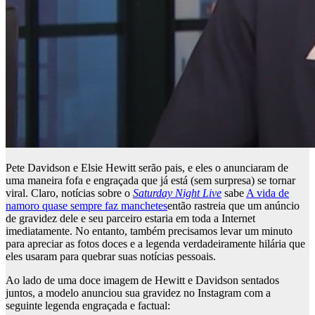
Pete Davidson e Elsie Hewitt serão pais, e eles o anunciaram de
uma maneira fofa e engraçada que já está (sem surpresa) se tornar
viral. Claro, notícias sobre o
Saturday Night Live
sabe
A vida de
namoro quase sempre faz manchetes
então rastreia que um anúncio
de gravidez dele e seu parceiro estaria em toda a Internet
imediatamente. No entanto, também precisamos levar um minuto
para apreciar as fotos doces e a legenda verdadeiramente hilária que
eles usaram para quebrar suas notícias pessoais.
Ao lado de uma doce imagem de Hewitt e Davidson sentados
juntos, a modelo anunciou sua gravidez no Instagram com a
seguinte legenda engraçada e factual: