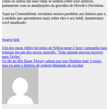
como os outros em suas vidas se sentem sobre esse anúncio,
juntamente com as atualizações da gravidez de Hewitt e Davidson.
Aqui na Cinemablend, enviamos nossos parabéns aos futuros pais e,
à medida que aprendemos mais sobre eles e seu bebê, manteremos
você atualizado.
Source link
Post
Um dos meus vilões favoritos de Yellowstone é fazer campanha para
retornar em um dos novos spinoffs: ‘Todo mundo precisa escrever
navigation
para Taylor’
Os fãs do Big Bang Theory sabem por que Sheldon bate 3 vezes,
mas eu amo a história de origem hilariante do escritor