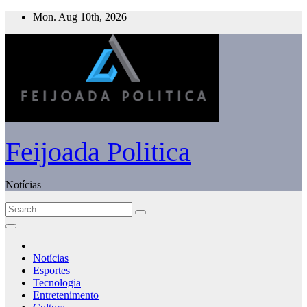
Skip
Mon. Aug 10th, 2026
to
content
Feijoada Politica
Notícias
Notícias
Esportes
Tecnologia
Entretenimento