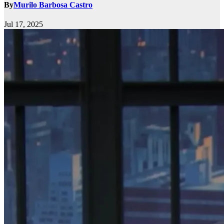
By
Murilo Barbosa Castro
Jul 17, 2025