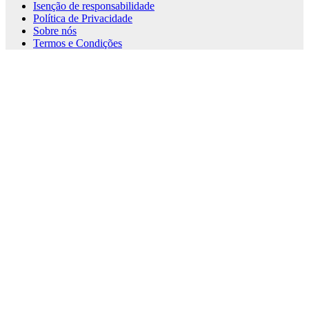
Isenção de responsabilidade
Política de Privacidade
Sobre nós
Termos e Condições