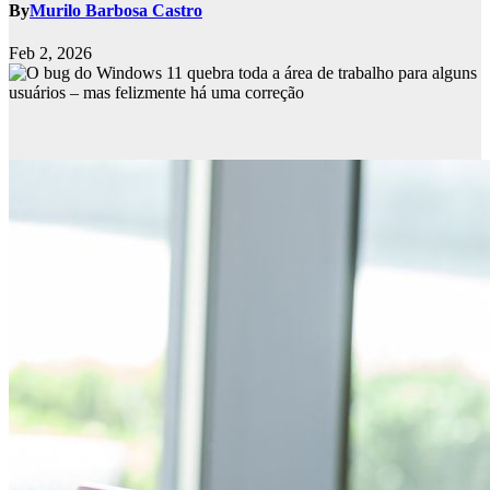
By
Murilo Barbosa Castro
Feb 2, 2026