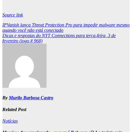
Source link
Post
IPVanish lança Threat Protection Pro para impedir malware mesmo
quando você não está conectado
navigation
Dicas e respostas do NYT Connections para terça-feira, 3 de
fevereiro (jogo # 968)
By
Murilo Barbosa Castro
Related Post
Notícias