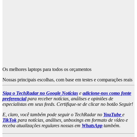
Os melhores laptops para todos os orçamentos
Nossas principais escolhas, com base em testes e comparações reais
Siga o TechRadar no Google Notícias
e
adicione-nos como fonte
preferencial
para receber notícias, análises e opiniões de
especialistas em seus feeds. Certifique-se de clicar no botão Seguir!
E, claro, você também pode seguir o TechRadar no
YouTube
e
TikTok
para notícias, análises, unboxings em formato de vídeo e
receba atualizações regulares nossas em
WhatsApp
também.