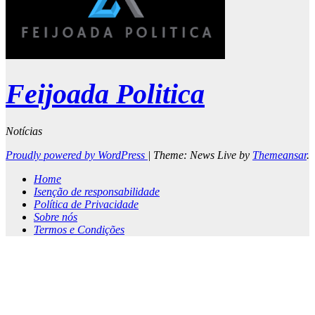
Feijoada Politica
Notícias
Proudly powered by WordPress
|
Theme: News Live by
Themeansar
.
Home
Isenção de responsabilidade
Política de Privacidade
Sobre nós
Termos e Condições