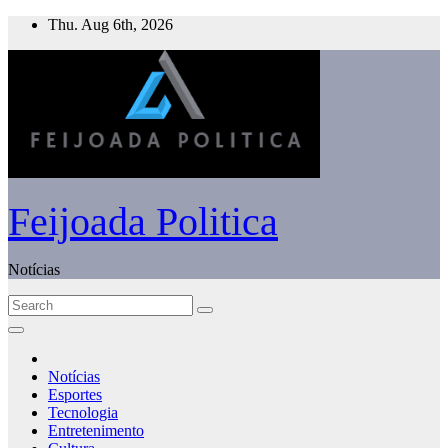
Skip
Thu. Aug 6th, 2026
to
content
Feijoada Politica
Notícias
Notícias
Esportes
Tecnologia
Entretenimento