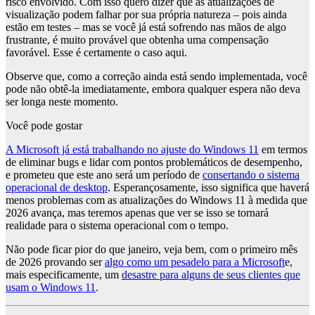
risco envolvido. Com isso quero dizer que as atualizações de
visualização podem falhar por sua própria natureza – pois ainda
estão em testes – mas se você já está sofrendo nas mãos de algo
frustrante, é muito provável que obtenha uma compensação
favorável. Esse é certamente o caso aqui.
Observe que, como a correção ainda está sendo implementada, você
pode não obtê-la imediatamente, embora qualquer espera não deva
ser longa neste momento.
Você pode gostar
A Microsoft já está trabalhando no ajuste do Windows 11
em termos
de eliminar bugs e lidar com pontos problemáticos de desempenho,
e prometeu que este ano será um período de
consertando o sistema
operacional de desktop
. Esperançosamente, isso significa que haverá
menos problemas com as atualizações do Windows 11 à medida que
2026 avança, mas teremos apenas que ver se isso se tornará
realidade para o sistema operacional com o tempo.
Não pode ficar pior do que janeiro, veja bem, com o primeiro mês
de 2026 provando ser
algo como um pesadelo para a Microsoft
e,
mais especificamente, um
desastre para alguns de seus clientes que
usam o Windows 11
.