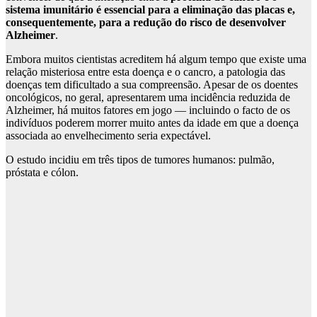
sistema imunitário é essencial para a eliminação das placas e,
consequentemente, para a redução do risco de desenvolver
Alzheimer
.
Embora muitos cientistas acreditem há algum tempo que existe uma
relação misteriosa entre esta doença e o cancro, a patologia das
doenças tem dificultado a sua compreensão. Apesar de os doentes
oncológicos, no geral, apresentarem uma incidência reduzida de
Alzheimer, há muitos fatores em jogo — incluindo o facto de os
indivíduos poderem morrer muito antes da idade em que a doença
associada ao envelhecimento seria expectável.
O estudo incidiu em três tipos de tumores humanos: pulmão,
próstata e cólon.