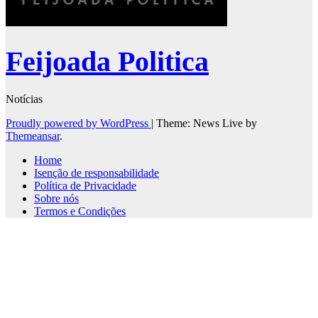
Feijoada Politica
Notícias
Proudly powered by WordPress
|
Theme: News Live by
Themeansar
.
Home
Isenção de responsabilidade
Política de Privacidade
Sobre nós
Termos e Condições