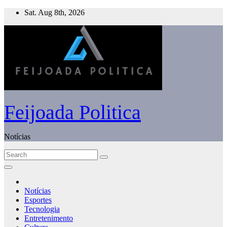
Skip
Sat. Aug 8th, 2026
to
content
Feijoada Politica
Notícias
Notícias
Esportes
Tecnologia
Entretenimento