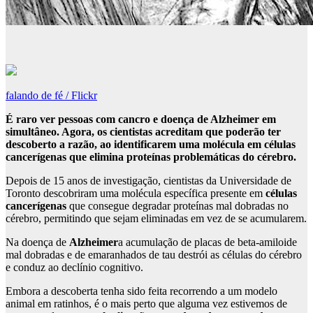
falando de fé / Flickr
É raro ver pessoas com cancro e doença de Alzheimer em
simultâneo. Agora, os cientistas acreditam que poderão ter
descoberto a razão, ao identificarem uma molécula em células
cancerígenas que elimina proteínas problemáticas do cérebro.
Depois de 15 anos de investigação, cientistas da Universidade de
Toronto descobriram uma molécula específica presente em
células
cancerígenas
que consegue degradar proteínas mal dobradas no
cérebro, permitindo que sejam eliminadas em vez de se acumularem.
Na doença de
Alzheimer
a acumulação de placas de beta-amiloide
mal dobradas e de emaranhados de tau destrói as células do cérebro
e conduz ao declínio cognitivo.
Embora a descoberta tenha sido feita recorrendo a um modelo
animal em ratinhos, é o mais perto que alguma vez estivemos de