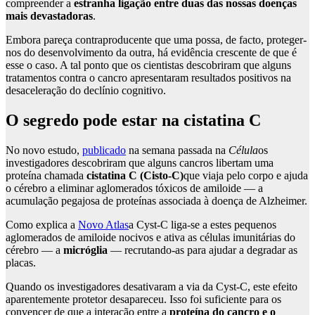
compreender a
estranha ligação entre duas das nossas doenças
mais devastadoras
.
Embora pareça contraproducente que uma possa, de facto, proteger-
nos do desenvolvimento da outra, há evidência crescente de que é
esse o caso. A tal ponto que os cientistas descobriram que alguns
tratamentos contra o cancro apresentaram resultados positivos na
desaceleração do declínio cognitivo.
O segredo pode estar na cistatina C
No novo estudo,
publicado
na semana passada na
Célula
os
investigadores descobriram que alguns cancros libertam uma
proteína chamada
cistatina C (Cisto-C)
que viaja pelo corpo e ajuda
o cérebro a eliminar aglomerados tóxicos de amiloide — a
acumulação pegajosa de proteínas associada à doença de Alzheimer.
Como explica a
Novo Atlas
a Cyst-C liga-se a estes pequenos
aglomerados de amiloide nocivos e ativa as células imunitárias do
cérebro — a
micróglia
— recrutando-as para ajudar a degradar as
placas.
Quando os investigadores desativaram a via da Cyst-C, este efeito
aparentemente protetor desapareceu. Isso foi suficiente para os
convencer de que a interação entre a
proteína do cancro e o