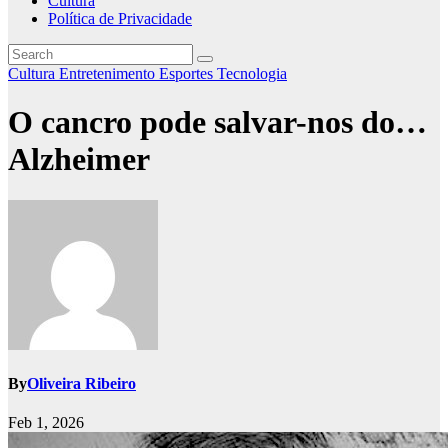
Cultura
Política de Privacidade
Cultura
Entretenimento
Esportes
Tecnologia
O cancro pode salvar-nos do…
Alzheimer
By
Oliveira Ribeiro
Feb 1, 2026