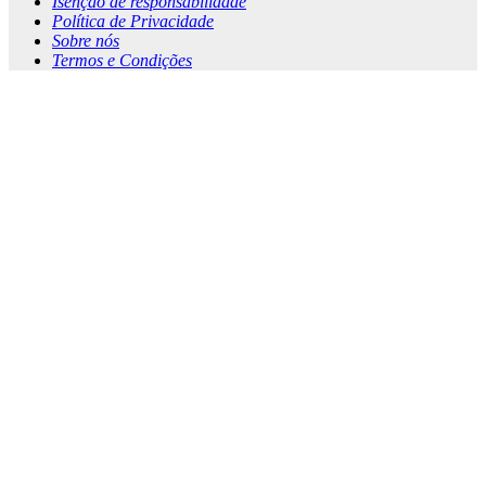
Isenção de responsabilidade
Política de Privacidade
Sobre nós
Termos e Condições