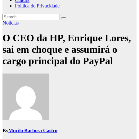
Cultura
Política de Privacidade
Notícias
O CEO da HP, Enrique Lores,
sai em choque e assumirá o
cargo principal do PayPal
By
Murilo Barbosa Castro