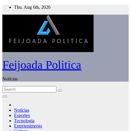
Skip
Thu. Aug 6th, 2026
to
content
Feijoada Politica
Notícias
Notícias
Esportes
Tecnologia
Entretenimento