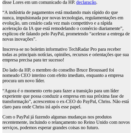
disse Lores em um comunicado da HP.
declaração
.
“A indústria de pagamentos está mudando mais rápido do que
nunca, impulsionada por novas tecnologias, regulamentações em
evolução, um cenário cada vez mais competitivo e a rápida
aceleração da IA ​​que está remodelando o comércio diariamente”,
explicou ele falando pelo PayPal, prometendo “acelerar a entrega de
novas inovações”.
Inscreva-se no boletim informativo TechRadar Pro para receber
todas as principais notícias, opiniões, recursos e orientações que sua
empresa precisa para ter sucesso!
Do lado da HP, o membro do conselho Bruce Broussard foi
nomeado CEO interino com efeito imediato, enquanto a empresa
procura um novo líder.
“Agora é o momento certo para fazer a transição para um líder
experiente que possa conduzir a empresa em sua próxima fase de
transformação”, acrescentou o ex-CEO do PayPal, Chriss. Não está
claro para onde Chriss irá após esse papel.
Com o PayPal já fazendo algumas mudanças nos produtos
recentemente, incluindo o relançamento no Reino Unido com novos
serviços, podemos esperar grandes coisas no futuro.