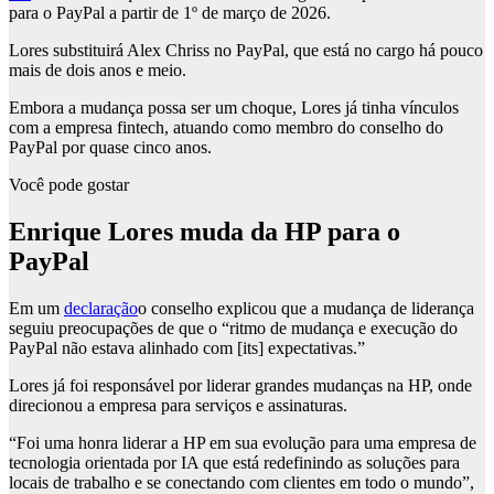
para o PayPal a partir de 1º de março de 2026.
Lores substituirá Alex Chriss no PayPal, que está no cargo há pouco
mais de dois anos e meio.
Embora a mudança possa ser um choque, Lores já tinha vínculos
com a empresa fintech, atuando como membro do conselho do
PayPal por quase cinco anos.
Você pode gostar
Enrique Lores muda da HP para o
PayPal
Em um
declaração
o conselho explicou que a mudança de liderança
seguiu preocupações de que o “ritmo de mudança e execução do
PayPal não estava alinhado com [its] expectativas.”
Lores já foi responsável por liderar grandes mudanças na HP, onde
direcionou a empresa para serviços e assinaturas.
“Foi uma honra liderar a HP em sua evolução para uma empresa de
tecnologia orientada por IA que está redefinindo as soluções para
locais de trabalho e se conectando com clientes em todo o mundo”,