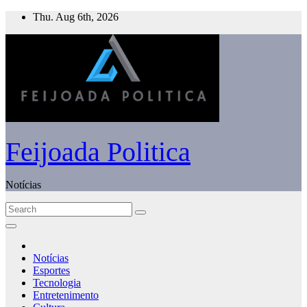
Skip
Thu. Aug 6th, 2026
to
content
Feijoada Politica
Notícias
Notícias
Esportes
Tecnologia
Entretenimento