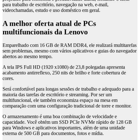
para trabalho de escritório, navegação na web, e-mail,
videochamadas, estudo e uso doméstico em geral.
A melhor oferta atual de PCs
multifuncionais da Lenovo
Emparelhado com 16 GB de RAM DDR4, ele realizará multitarefas
sem problemas, mesmo com vários aplicativos e guias do navegador
abertos ao mesmo tempo.
A tela IPS Full HD (1920 x1080) de 23,8 polegadas apresenta
acabamento antirreflexo, 250 nits de brilho e forte cobertura de
cores.
Será confortável para longas sessões de trabalho e adequado para a
maioria das tarefas de escritório e streaming. Por ser um
multifuncional, ele também economiza espaço na mesa em
comparação com uma configuração tradicional de torre e monitor.
O armazenamento é uma boa combinação de velocidade e
capacidade. Você obtém um SSD PCIe NVMe rápido de 128 GB
para Windows e aplicativos importantes, além de uma unidade
externa de 500 GB para documentos, fotos e mídia.