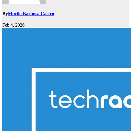
By
Murilo Barbosa Castro
Feb 4, 2026