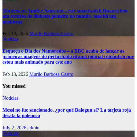
Afastem-se, Apple e Samsung – este smartwatch Huawei tem
um recurso de diabetes pioneiro no mundo, mas há um
problema
Feb 13, 2026
Murilo Barbosa Castro
Notícias
Esqueça o Dia dos Namorados – a BBC acaba de lançar as
primeiras imagens do perturbado drama policial romântico que
estou mais animado para este ano
Feb 13, 2026
Murilo Barbosa Castro
You missed
Notícias
Messi no fue sancionado, ¿por qué Balogun sí? La tarjeta roja
desata la polémica
July 2, 2026
admin
Notícias