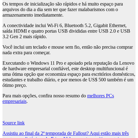
Os tempos de inicialização são rápidos e há muito espaço para
arquivos do dia a dia sem ter que fazer malabarismos com o
armazenamento imediatamente.
A conectividade inclui Wi-Fi 6, Bluetooth 5.2, Gigabit Ethernet,
saída HDMI e quatro portas USB divididas entre USB 2.0 e USB
3.2 Gen 2 mais rápido.
Você inclui um teclado e mouse sem fio, então não precisa comprar
nada extra para começar.
Executando o Windows 11 Pro e apoiado pela reputação da Lenovo
de hardware empresarial confiável, este desktop multifuncional é
uma ótima opção que economiza espaço para escritórios domésticos,
estudantes e trabalho diário, e por menos de US$ 500 também é um
ótimo preço.
Para mais opções, confira nosso resumo do
melhores PCs
empresariais
.
Source link
Post
Assistiu ao final da 2ª temporada de Fallout? Aqui estão mais três