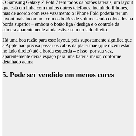
O Samsung Galaxy Z Fold 7 tem todos os botões laterais, um layout
que está em linha com muitos outros telefones, incluindo iPhones,
mas de acordo com esse vazamento o iPhone Fold poderia ter um
layout mais incomum, com os botões de volume sendo colocados na
borda superior – embora o botão liga / desliga e o controle da
câmera aparentemente ainda estivessem no lado direito.
Há uma boa razão para esse layout, pois supostamente significa que
a Apple não precisa passar os cabos da placa-mãe (que dizem estar
no lado direito) até a borda esquerda – e isso, por sua vez,
aparentemente deixa espaço para uma bateria maior, conforme
detalhado acima.
5. Pode ser vendido em menos cores