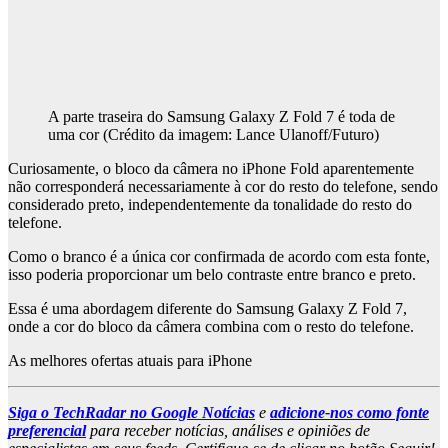
A parte traseira do Samsung Galaxy Z Fold 7 é toda de
uma cor
(Crédito da imagem: Lance Ulanoff/Futuro)
Curiosamente, o bloco da câmera no iPhone Fold aparentemente
não corresponderá necessariamente à cor do resto do telefone, sendo
considerado preto, independentemente da tonalidade do resto do
telefone.
Como o branco é a única cor confirmada de acordo com esta fonte,
isso poderia proporcionar um belo contraste entre branco e preto.
Essa é uma abordagem diferente do Samsung Galaxy Z Fold 7,
onde a cor do bloco da câmera combina com o resto do telefone.
As melhores ofertas atuais para iPhone
Siga o TechRadar no Google Notícias
e
adicione-nos como fonte
preferencial
para receber notícias, análises e opiniões de