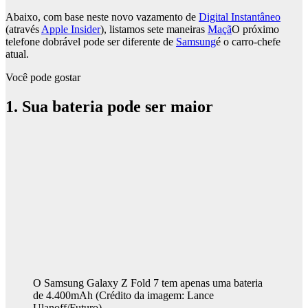
Abaixo, com base neste novo vazamento de
Digital Instantâneo
(através
Apple Insider
), listamos sete maneiras
Maçã
O próximo
telefone dobrável pode ser diferente de
Samsung
é o carro-chefe
atual.
Você pode gostar
1. Sua bateria pode ser maior
O Samsung Galaxy Z Fold 7 tem apenas uma bateria
de 4.400mAh
(Crédito da imagem: Lance
Ulanoff/Futuro)