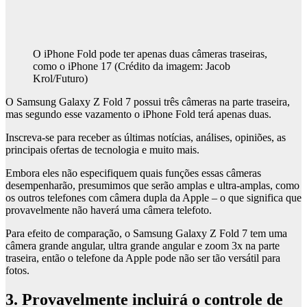
O iPhone Fold pode ter apenas duas câmeras traseiras,
como o iPhone 17
(Crédito da imagem: Jacob
Krol/Futuro)
O Samsung Galaxy Z Fold 7 possui três câmeras na parte traseira,
mas segundo esse vazamento o iPhone Fold terá apenas duas.
Inscreva-se para receber as últimas notícias, análises, opiniões, as
principais ofertas de tecnologia e muito mais.
Embora eles não especifiquem quais funções essas câmeras
desempenharão, presumimos que serão amplas e ultra-amplas, como
os outros telefones com câmera dupla da Apple – o que significa que
provavelmente não haverá uma câmera telefoto.
Para efeito de comparação, o Samsung Galaxy Z Fold 7 tem uma
câmera grande angular, ultra grande angular e zoom 3x na parte
traseira, então o telefone da Apple pode não ser tão versátil para
fotos.
3. Provavelmente incluirá o controle de