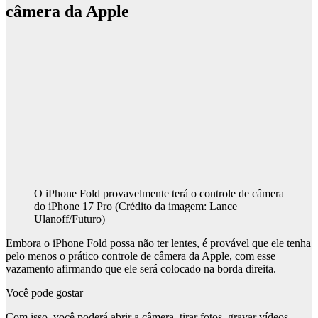
câmera da Apple
O iPhone Fold provavelmente terá o controle de câmera
do iPhone 17 Pro
(Crédito da imagem: Lance
Ulanoff/Futuro)
Embora o iPhone Fold possa não ter lentes, é provável que ele tenha
pelo menos o prático controle de câmera da Apple, com esse
vazamento afirmando que ele será colocado na borda direita.
Você pode gostar
Com isso, você poderá abrir a câmera, tirar fotos, gravar vídeos,