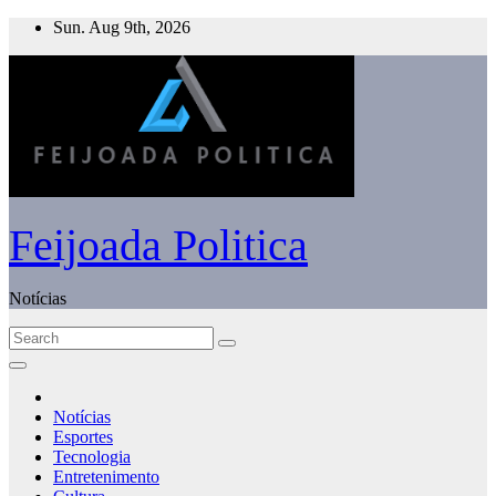
Skip
Sun. Aug 9th, 2026
to
content
Feijoada Politica
Notícias
Notícias
Esportes
Tecnologia
Entretenimento