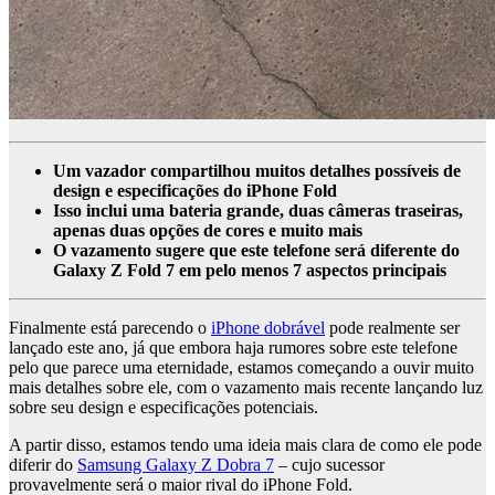
Um vazador compartilhou muitos detalhes possíveis de
design e especificações do iPhone Fold
Isso inclui uma bateria grande, duas câmeras traseiras,
apenas duas opções de cores e muito mais
O vazamento sugere que este telefone será diferente do
Galaxy Z Fold 7 em pelo menos 7 aspectos principais
Finalmente está parecendo o
iPhone dobrável
pode realmente ser
lançado este ano, já que embora haja rumores sobre este telefone
pelo que parece uma eternidade, estamos começando a ouvir muito
mais detalhes sobre ele, com o vazamento mais recente lançando luz
sobre seu design e especificações potenciais.
A partir disso, estamos tendo uma ideia mais clara de como ele pode
diferir do
Samsung Galaxy Z Dobra 7
– cujo sucessor
provavelmente será o maior rival do iPhone Fold.