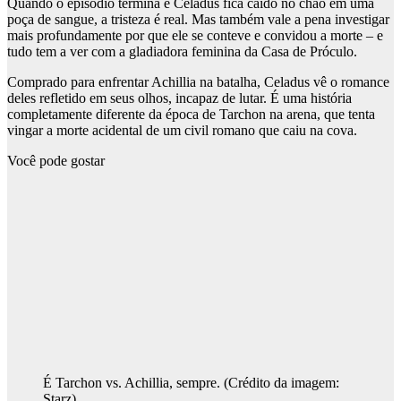
Quando o episódio termina e Celadus fica caído no chão em uma
poça de sangue, a tristeza é real. Mas também vale a pena investigar
mais profundamente por que ele se conteve e convidou a morte – e
tudo tem a ver com a gladiadora feminina da Casa de Próculo.
Comprado para enfrentar Achillia na batalha, Celadus vê o romance
deles refletido em seus olhos, incapaz de lutar. É uma história
completamente diferente da época de Tarchon na arena, que tenta
vingar a morte acidental de um civil romano que caiu na cova.
Você pode gostar
É Tarchon vs. Achillia, sempre.
(Crédito da imagem:
Starz)