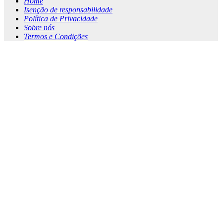
Home
Isenção de responsabilidade
Política de Privacidade
Sobre nós
Termos e Condições