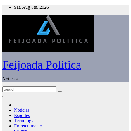
Skip
Sat. Aug 8th, 2026
to
content
Feijoada Politica
Notícias
Notícias
Esportes
Tecnologia
Entretenimento