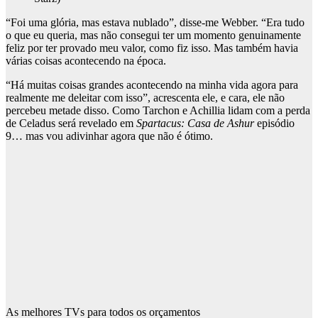
“Foi uma glória, mas estava nublado”, disse-me Webber. “Era tudo
o que eu queria, mas não consegui ter um momento genuinamente
feliz por ter provado meu valor, como fiz isso. Mas também havia
várias coisas acontecendo na época.
“Há muitas coisas grandes acontecendo na minha vida agora para
realmente me deleitar com isso”, acrescenta ele, e cara, ele não
percebeu metade disso. Como Tarchon e Achillia lidam com a perda
de Celadus será revelado em
Spartacus: Casa de Ashur
episódio
9… mas vou adivinhar agora que não é ótimo.
As melhores TVs para todos os orçamentos