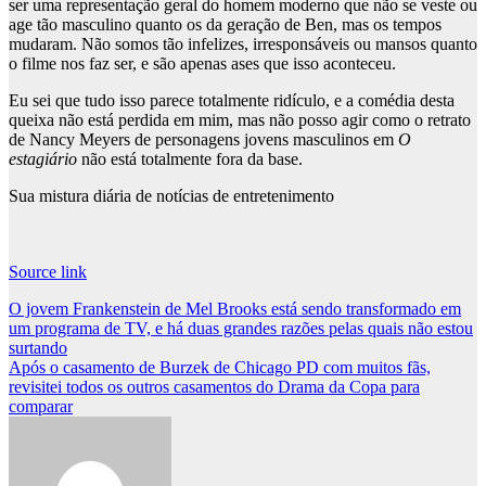
ser uma representação geral do homem moderno que não se veste ou
age tão masculino quanto os da geração de Ben, mas os tempos
mudaram. Não somos tão infelizes, irresponsáveis ​​ou mansos quanto
o filme nos faz ser, e são apenas ases que isso aconteceu.
Eu sei que tudo isso parece totalmente ridículo, e a comédia desta
queixa não está perdida em mim, mas não posso agir como o retrato
de Nancy Meyers de personagens jovens masculinos em
O
estagiário
não está totalmente fora da base.
Sua mistura diária de notícias de entretenimento
Source link
Post
O jovem Frankenstein de Mel Brooks está sendo transformado em
um programa de TV, e há duas grandes razões pelas quais não estou
navigation
surtando
Após o casamento de Burzek de Chicago PD com muitos fãs,
revisitei todos os outros casamentos do Drama da Copa para
comparar