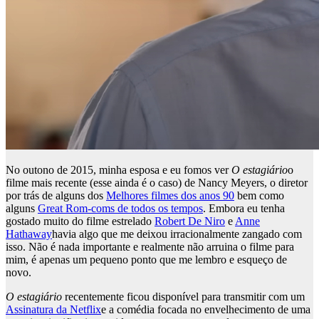
No outono de 2015, minha esposa e eu fomos ver
O estagiário
o
filme mais recente (esse ainda é o caso) de Nancy Meyers, o diretor
por trás de alguns dos
Melhores filmes dos anos 90
bem como
alguns
Great Rom-coms de todos os tempos
. Embora eu tenha
gostado muito do filme estrelado
Robert De Niro
e
Anne
Hathaway
havia algo que me deixou irracionalmente zangado com
isso. Não é nada importante e realmente não arruina o filme para
mim, é apenas um pequeno ponto que me lembro e esqueço de
novo.
O estagiário
recentemente ficou disponível para transmitir com um
Assinatura da Netflix
e a comédia focada no envelhecimento de uma