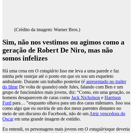
(Crédito da imagem: Warner Bros.)
Sim, não nos vestimos ou agimos como a
geração de Robert De Niro, mas não
somos infelizes
Há uma cena em
O estagiário
Isso me leva a uma parede e faz
minha pele rastejar até o ponto em que eu sou um esqueleto
ambulante. Durante um trabalho posterior (é
apresentado no trailer
do filme
De volta de quando) onde Jules, falando com Ben e um
grupo de funcionários mais jovens, diz: “Como, em uma geração, os
homens desaparecem de caras como
Jack Nicholson
e
Harrison
Ford
para… ”enquanto olhava para um dos caras milenares. Isso soa
como algo que eu ouviria de um dos meus parentes distantes no
meio de um discurso do Facebook, não de um
Atriz vencedora do
Oscar
em uma grande imagem de estúdio.
Eu entendi, os personagens mais jovens em
O estagiário
que deveria