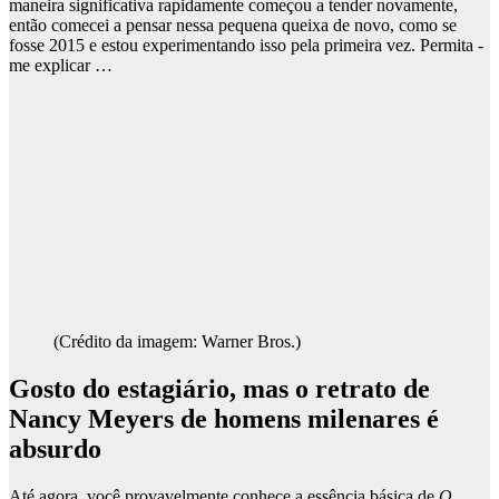
maneira significativa rapidamente começou a tender novamente,
então comecei a pensar nessa pequena queixa de novo, como se
fosse 2015 e estou experimentando isso pela primeira vez. Permita -
me explicar …
(Crédito da imagem: Warner Bros.)
Gosto do estagiário, mas o retrato de
Nancy Meyers de homens milenares é
absurdo
Até agora, você provavelmente conhece a essência básica de
O