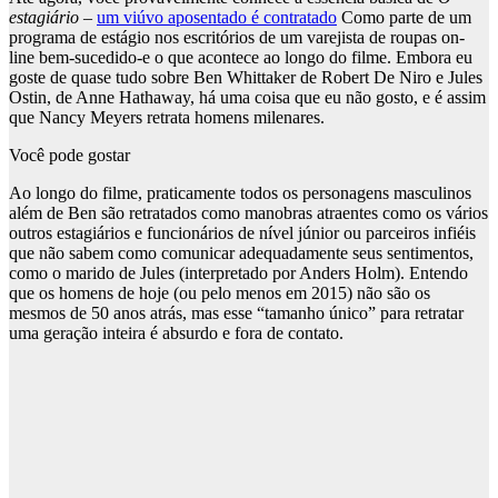
estagiário
–
um viúvo aposentado é contratado
Como parte de um
programa de estágio nos escritórios de um varejista de roupas on-
line bem-sucedido-e o que acontece ao longo do filme. Embora eu
goste de quase tudo sobre Ben Whittaker de Robert De Niro e Jules
Ostin, de Anne Hathaway, há uma coisa que eu não gosto, e é assim
que Nancy Meyers retrata homens milenares.
Você pode gostar
Ao longo do filme, praticamente todos os personagens masculinos
além de Ben são retratados como manobras atraentes como os vários
outros estagiários e funcionários de nível júnior ou parceiros infiéis
que não sabem como comunicar adequadamente seus sentimentos,
como o marido de Jules (interpretado por Anders Holm). Entendo
que os homens de hoje (ou pelo menos em 2015) não são os
mesmos de 50 anos atrás, mas esse “tamanho único” para retratar
uma geração inteira é absurdo e fora de contato.