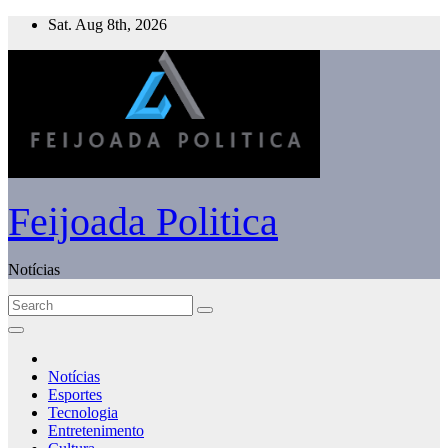
Skip
Sat. Aug 8th, 2026
to
content
Feijoada Politica
Notícias
Notícias
Esportes
Tecnologia
Entretenimento