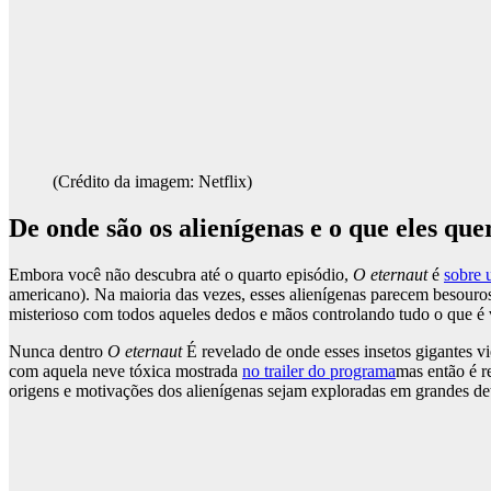
(Crédito da imagem: Netflix)
De onde são os alienígenas e o que eles q
Embora você não descubra até o quarto episódio,
O eternaut
é
sobre 
americano). Na maioria das vezes, esses alienígenas parecem besouro
misterioso com todos aqueles dedos e mãos controlando tudo o que é 
Nunca dentro
O eternaut
É revelado de onde esses insetos gigantes v
com aquela neve tóxica mostrada
no trailer do programa
mas então é r
origens e motivações dos alienígenas sejam exploradas em grandes de