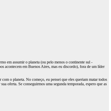
erno em assumir o planeta (ou pelo menos o continente sul -
os acontecem em Buenos Aires, mas eu discordo), fora de um líder
er com o planeta. No começo, eu pensei que eles queriam matar todos
er sua oferta. Se conseguirmos uma segunda temporada, espero que as