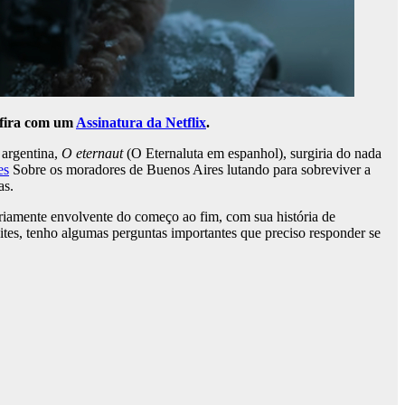
onfira com um
Assinatura da Netflix
.
 argentina,
O eternaut
(O Eternaluta
em espanhol), surgiria do nada
es
Sobre os moradores de Buenos Aires lutando para sobreviver a
as.
riamente envolvente do começo ao fim, com sua história de
es, tenho algumas perguntas importantes que preciso responder se