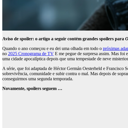
Aviso de spoiler: o artigo a seguir contém grandes spoilers para
O
Quando o ano começou e eu dei uma olhada em todo o
próximas adap
no
2025 Cronograma de TV
E me pegue de surpresa assim. Mas foi e
uma cidade apocalíptica depois que uma tempestade de neve misteriosa
A série, que foi adaptada de Héctor Germán Oesterheld e Francisco S
sobrevivência, comunidade e subir contra o mal. Mas depois de sopra
conseguirmos uma segunda temporada.
Novamente, spoilers seguem …