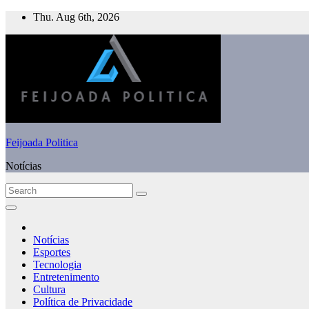
Skip
Thu. Aug 6th, 2026
to
content
Feijoada Politica
Notícias
Notícias
Esportes
Tecnologia
Entretenimento
Cultura
Política de Privacidade