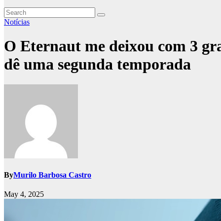
Notícias
O Eternaut me deixou com 3 gra
dê uma segunda temporada
By
Murilo Barbosa Castro
May 4, 2025