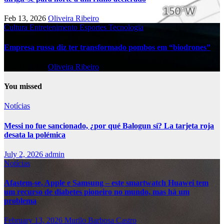
Feb 13, 2026
Oliveira Ribeiro
Cultura
Entretenimento
Esportes
Tecnologia
Empresa russa diz ter transformado pombos em “biodrones”
Feb 13, 2026
Oliveira Ribeiro
You missed
Notícias
Messi no fue sancionado, ¿por qué Balogun sí? La tarjeta roja
desata la polémica
July 2, 2026
admin
Notícias
Afastem-se, Apple e Samsung – este smartwatch Huawei tem
um recurso de diabetes pioneiro no mundo, mas há um
problema
February 13, 2026
Murilo Barbosa Castro