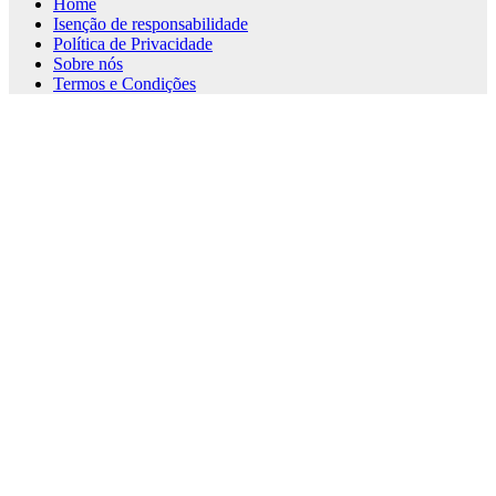
Home
Isenção de responsabilidade
Política de Privacidade
Sobre nós
Termos e Condições