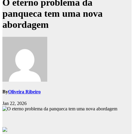
O eterno problema da
panqueca tem uma nova
abordagem
By
Oliveira Ribeiro
Jan 22, 2026