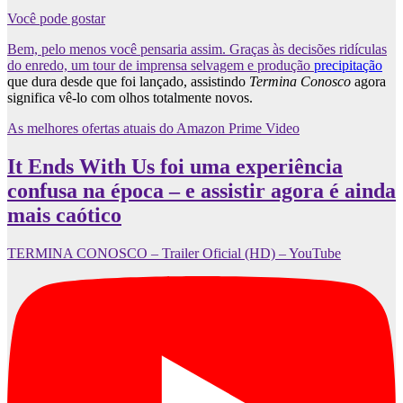
Você pode gostar
Bem, pelo menos você pensaria assim. Graças às decisões ridículas
do enredo, um tour de imprensa selvagem e produção
precipitação
que dura desde que foi lançado, assistindo
Termina Conosco
agora
significa vê-lo com olhos totalmente novos.
As melhores ofertas atuais do Amazon Prime Video
It Ends With Us foi uma experiência
confusa na época – e assistir agora é ainda
mais caótico
TERMINA CONOSCO – Trailer Oficial (HD) – YouTube