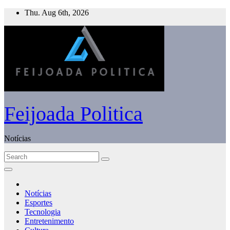
Skip
Thu. Aug 6th, 2026
to
content
Feijoada Politica
Notícias
Notícias
Esportes
Tecnologia
Entretenimento