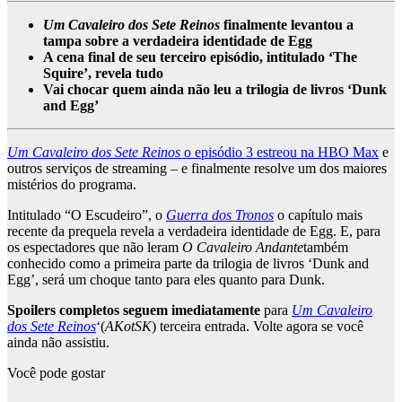
Um Cavaleiro dos Sete Reinos
finalmente levantou a
tampa sobre a verdadeira identidade de Egg
A cena final de seu terceiro episódio, intitulado ‘The
Squire’, revela tudo
Vai chocar quem ainda não leu a trilogia de livros ‘Dunk
and Egg’
Um Cavaleiro dos Sete Reinos
o episódio 3 estreou na HBO Max
e
outros serviços de streaming – e finalmente resolve um dos maiores
mistérios do programa.
Intitulado “O Escudeiro”, o
Guerra dos Tronos
o capítulo mais
recente da prequela revela a verdadeira identidade de Egg. E, para
os espectadores que não leram
O Cavaleiro Andante
também
conhecido como a primeira parte da trilogia de livros ‘Dunk and
Egg’, será um choque tanto para eles quanto para Dunk.
Spoilers completos seguem imediatamente
para
Um Cavaleiro
dos Sete Reinos
‘(
AKotSK
) terceira entrada. Volte agora se você
ainda não assistiu.
Você pode gostar