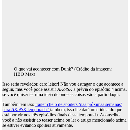
O que vai acontecer com Dunk?
(Crédito da imagem:
HBO Max)
Isso seria revelador, caro leitor! Não vou estragar o que acontece a
seguir, mas você pode assistir
AKotSK
a prévia do episódio 4 acima,
se você quiser ter uma ideia de onde as coisas vão a partir daqui.
Também tem isso
trailer cheio de spoilers ‘nas próximas semanas’
para
AKotSK
temporada 1
também, isso lhe dará uma ideia do que
está por vir nos três episódios finais desta temporada. Aconselho
você a não assistir ao teaser acima ou ler o artigo mencionado acima
se estiver evitando spoilers ativamente.