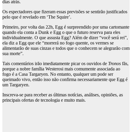
dias atrás.
Os espectadores que fizeram essas previsões se sentirão justificados
pelo que é revelado em ‘The Squire’.
Primeiro, por volta das 22h, Egg é surpreendido por uma cartomante
quando ela conta a Dunk e Egg o que o futuro reserva para eles
individualmente. O que assusta Egg? Além de dizer “você será rei”,
ela diz a Egg que ele “morrerá no fogo quente, os vermes se
alimentarão de suas cinzas e todos que o conhecem se alegrarão com
sua morte”.
Tais comentários irão imediatamente picar os ouvidos de
Tronos
fãs,
porque a nobre família Westerosi mais comumente associada ao
fogo é a Casa Targaryen. No entanto, qualquer um pode ser
queimado vivo, então isso não confirma necessariamente que Egg é
um Targaryen.
Inscreva-se para receber as últimas notícias, análises, opiniões, as
principais ofertas de tecnologia e muito mais.