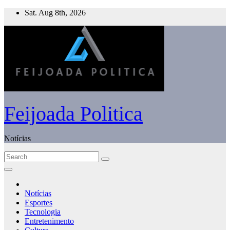
Skip
Sat. Aug 8th, 2026
to
content
Feijoada Politica
Notícias
Notícias
Esportes
Tecnologia
Entretenimento