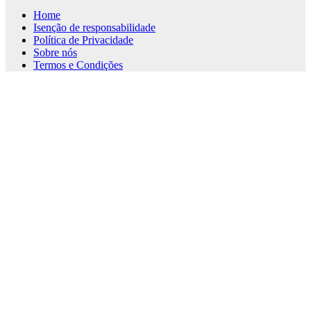
Home
Isenção de responsabilidade
Política de Privacidade
Sobre nós
Termos e Condições