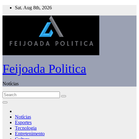
Skip
Sat. Aug 8th, 2026
to
content
Feijoada Politica
Notícias
Notícias
Esportes
Tecnologia
Entretenimento