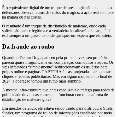
É o equivalente digital de um truque de prestidigitação: enquanto os
defensores observam uma das mãos do mágico, a ação real acontece
na manga ou nas costas.
O resultado é um truque de distribuição de malware, onde cada
solicitação parece legítima e a verdadeira localização da carga útil
está sempre a um passo de onde qualquer um espera que ela esteja.
Da fraude ao roubo
Quando o Detour Dog apareceu pela primeira vez, seu propósito
parecia quase insignificante em comparação com outros ataques. Os
sites infectados “simplesmente” redirecionavam os usuários para
golpes online e páginas CAPTCHA falsas, projetadas para coletar
cliques e receitas publicitárias. Mas em algum momento no final de
2024, a operação tomou um rumo mais sombrio.
A mesma infra-estrutura que antes canalizava o tráfego para redes de
publicidade duvidosas começou a funcionar como plataforma de
distribuição de malware grave.
Em meados de 2025, ele estava sendo usado para distribuir o Strela
Stealer, um programa de roubo de informações espalhado por meio