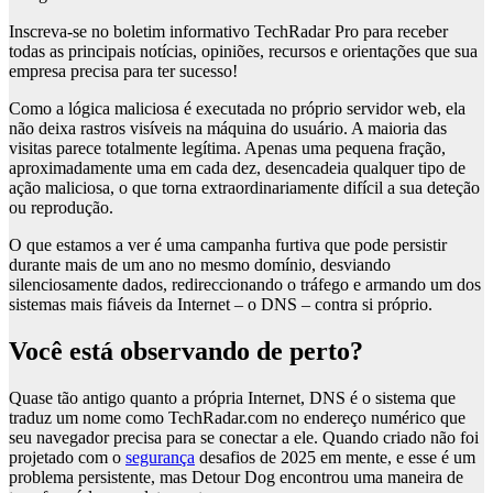
Inscreva-se no boletim informativo TechRadar Pro para receber
todas as principais notícias, opiniões, recursos e orientações que sua
empresa precisa para ter sucesso!
Como a lógica maliciosa é executada no próprio servidor web, ela
não deixa rastros visíveis na máquina do usuário. A maioria das
visitas parece totalmente legítima. Apenas uma pequena fração,
aproximadamente uma em cada dez, desencadeia qualquer tipo de
ação maliciosa, o que torna extraordinariamente difícil a sua deteção
ou reprodução.
O que estamos a ver é uma campanha furtiva que pode persistir
durante mais de um ano no mesmo domínio, desviando
silenciosamente dados, redireccionando o tráfego e armando um dos
sistemas mais fiáveis ​​da Internet – o DNS – contra si próprio.
Você está observando de perto?
Quase tão antigo quanto a própria Internet, DNS é o sistema que
traduz um nome como TechRadar.com no endereço numérico que
seu navegador precisa para se conectar a ele. Quando criado não foi
projetado com o
segurança
desafios de 2025 em mente, e esse é um
problema persistente, mas Detour Dog encontrou uma maneira de