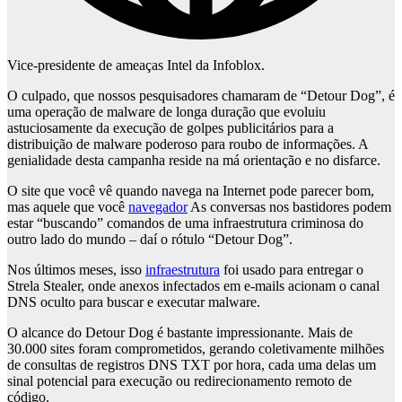
Vice-presidente de ameaças Intel da Infoblox.
O culpado, que nossos pesquisadores chamaram de “Detour Dog”, é
uma operação de malware de longa duração que evoluiu
astuciosamente da execução de golpes publicitários para a
distribuição de malware poderoso para roubo de informações. A
genialidade desta campanha reside na má orientação e no disfarce.
O site que você vê quando navega na Internet pode parecer bom,
mas aquele que você
navegador
As conversas nos bastidores podem
estar “buscando” comandos de uma infraestrutura criminosa do
outro lado do mundo – daí o rótulo “Detour Dog”.
Nos últimos meses, isso
infraestrutura
foi usado para entregar o
Strela Stealer, onde anexos infectados em e-mails acionam o canal
DNS oculto para buscar e executar malware.
O alcance do Detour Dog é bastante impressionante. Mais de
30.000 sites foram comprometidos, gerando coletivamente milhões
de consultas de registros DNS TXT por hora, cada uma delas um
sinal potencial para execução ou redirecionamento remoto de
código.