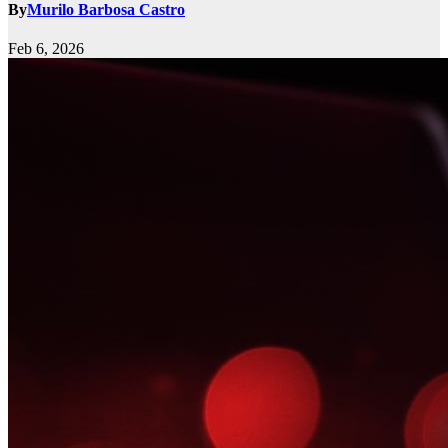
By
Murilo Barbosa Castro
Feb 6, 2026