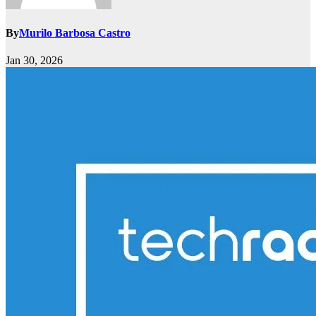
By
Murilo Barbosa Castro
Jan 30, 2026