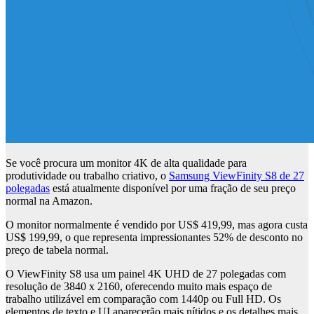
Se você procura um monitor 4K de alta qualidade para
produtividade ou trabalho criativo, o
Samsung ViewFinity S8 de 27
polegadas
está atualmente disponível por uma fração de seu preço
normal na Amazon.
O monitor normalmente é vendido por US$ 419,99, mas agora custa
US$ 199,99, o que representa impressionantes 52% de desconto no
preço de tabela normal.
O ViewFinity S8 usa um painel 4K UHD de 27 polegadas com
resolução de 3840 x 2160, oferecendo muito mais espaço de
trabalho utilizável em comparação com 1440p ou Full HD. Os
elementos de texto e UI aparecerão mais nítidos e os detalhes mais