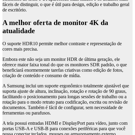
fáceis de distinguir, o que é útil para design, edição e trabalho geral
de escritório.
A melhor oferta de monitor 4K da
atualidade
O suporte HDR10 permite melhor contraste e representação de
cores mais precisa.
Embora este não seja um monitor HDR de última geração, ele
oferece maior faixa tonal do que os monitores SDR padrão, o que
beneficiará enormemente tarefas criativas como edição de fotos,
criação de conteúdo e consumo de mídia.
A Samsung inclui um suporte ergonômico totalmente ajustável que
suporta ajuste de altura, inclinação, rotação e rotação de 90 graus,
facilitando o posicionamento para longas sessões de trabalho ou a
rotação para o modo retrato para codificação, escrita ou revisão de
documentos. Também é fácil de configurar, sem necessidade de
ferramentas ou parafusos.
A tela possui entradas HDMI e DisplayPort para vídeo, junto com
portas USB-A e USB-B para conexões periféricas para que você
possa conectar teclados, mouses ou armazenamento externo