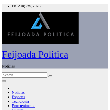
Skip
Fri. Aug 7th, 2026
to
content
Feijoada Politica
Notícias
Notícias
Esportes
Tecnologia
Entretenimento