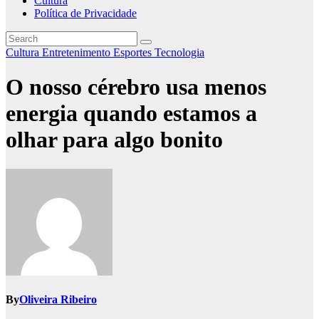
Cultura
Política de Privacidade
Cultura
Entretenimento
Esportes
Tecnologia
O nosso cérebro usa menos
energia quando estamos a
olhar para algo bonito
By
Oliveira Ribeiro