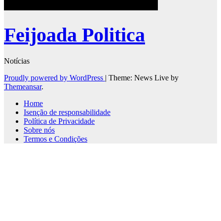
Feijoada Politica
Notícias
Proudly powered by WordPress
|
Theme: News Live by
Themeansar
.
Home
Isenção de responsabilidade
Política de Privacidade
Sobre nós
Termos e Condições