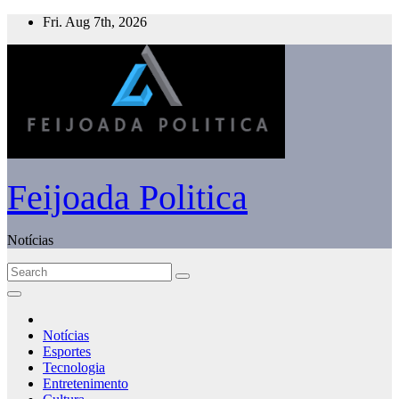
Skip
Fri. Aug 7th, 2026
to
content
Feijoada Politica
Notícias
Notícias
Esportes
Tecnologia
Entretenimento