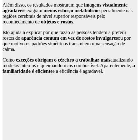
Além disso, os resultados mostraram que
imagens visualmente
agradáveis
exigiam
menos esforço metabólico
especialmente nas
regiões cerebrais de nível superior responsáveis pelo
reconhecimento de
objetos e rostos
.
Isto ajuda a explicar por que razão as pessoas tendem a preferir
rostos de
aparência comum em vez de rostos invulgares
ou por
que motivo os padrões simétricos transmitem uma sensação de
calma.
Como
exceções obrigam o cérebro a trabalhar mais
atualizando
modelos internos e queimando mais combustível. Aparentemente,
a
familiaridade é eficiente
e a eficiência é agradável.