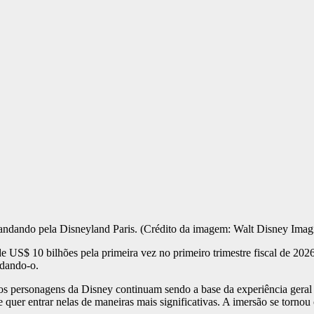
andando pela Disneyland Paris.
(Crédito da imagem: Walt Disney Imag
 US$ 10 bilhões pela primeira vez no primeiro trimestre fiscal de 2026
ldando-o.
s personagens da Disney continuam sendo a base da experiência geral 
e quer entrar nelas de maneiras mais significativas. A imersão se tornou 