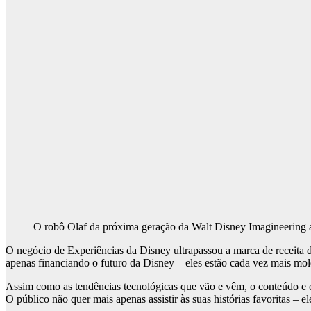
O robô Olaf da próxima geração da Walt Disney Imagineering 
O negócio de Experiências da Disney ultrapassou a marca de receita de
apenas financiando o futuro da Disney – eles estão cada vez mais mo
Assim como as tendências tecnológicas que vão e vêm, o conteúdo e o
O público não quer mais apenas assistir às suas histórias favoritas – el