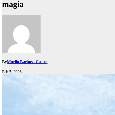
magia
By
Murilo Barbosa Castro
Feb 5, 2026