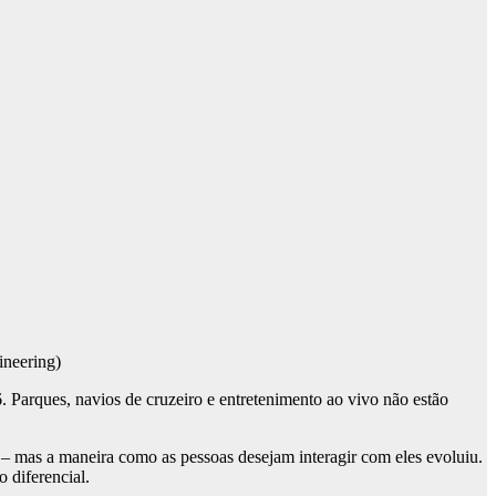
ineering)
. Parques, navios de cruzeiro e entretenimento ao vivo não estão
– mas a maneira como as pessoas desejam interagir com eles evoluiu.
o diferencial.