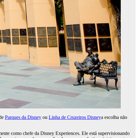
 de
Parques da Disney
ou
Linha de Cruzeiros Disney
a escolha não
mente como chefe da Disney Experiences. Ele está supervisionando