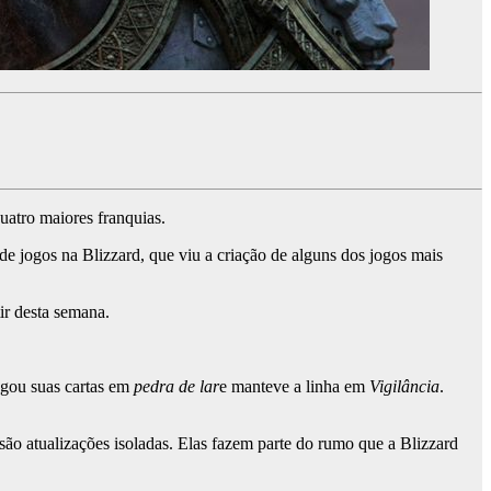
uatro maiores franquias.
e jogos na Blizzard, que viu a criação de alguns dos jogos mais
ir desta semana.
ogou suas cartas em
pedra de lar
e manteve a linha em
Vigilância
.
ão atualizações isoladas. Elas fazem parte do rumo que a Blizzard