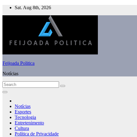
Skip
Sat. Aug 8th, 2026
to
content
Feijoada Politica
Notícias
Notícias
Esportes
Tecnologia
Entretenimento
Cultura
Política de Privacidade