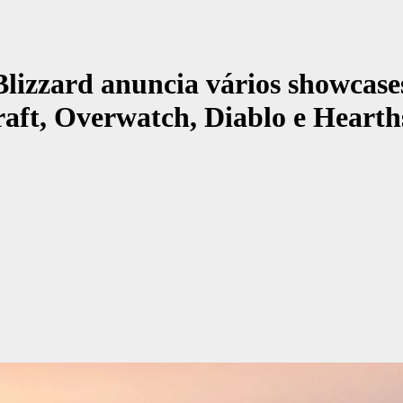
Blizzard anuncia vários showcase
raft, Overwatch, Diablo e Hearth