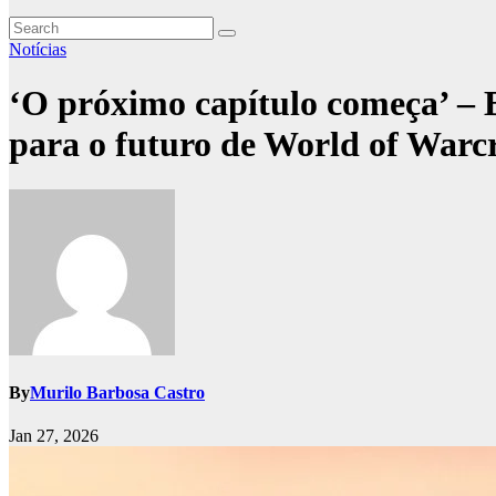
Notícias
‘O próximo capítulo começa’ – 
para o futuro de World of Warc
By
Murilo Barbosa Castro
Jan 27, 2026