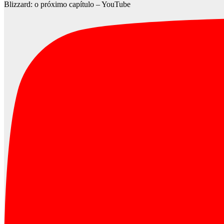
Blizzard: o próximo capítulo – YouTube