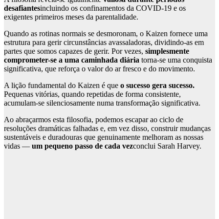
desafiantes
incluindo os confinamentos da COVID-19 e os
exigentes primeiros meses da parentalidade.
Quando as rotinas normais se desmoronam, o Kaizen fornece uma
estrutura para gerir circunstâncias avassaladoras, dividindo-as em
partes que somos capazes de gerir. Por vezes,
simplesmente
comprometer-se a uma caminhada diária
torna-se uma conquista
significativa, que reforça o valor do ar fresco e do movimento.
A lição fundamental do Kaizen é que
o sucesso gera sucesso.
Pequenas vitórias, quando repetidas de forma consistente,
acumulam-se silenciosamente numa transformação significativa.
Ao abraçarmos esta filosofia, podemos escapar ao ciclo de
resoluções dramáticas falhadas e, em vez disso, construir mudanças
sustentáveis e duradouras que genuinamente melhoram as nossas
vidas —
um pequeno passo de cada vez
conclui Sarah Harvey.