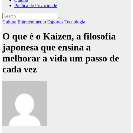
Cultura
Política de Privacidade
Cultura
Entretenimento
Esportes
Tecnologia
O que é o Kaizen, a filosofia
japonesa que ensina a
melhorar a vida um passo de
cada vez