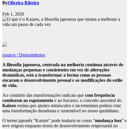
By
Oliveira Ribeiro
Feb 1, 2026
rosaivn / Depositphotos
A filosofia japonesa, centrada na melhoria contínua através de
mudanças pequenas e consistentes em vez de alterações
dramáticas, está a transformar a forma como as pessoas
encaram o desenvolvimento pessoal e as modificações do estilo
de vida.
Ao contrário das transformações radicais que
com frequência
conduzem ao esgotamento
e ao fracasso, o conceito ancestral do
Kaizen
ensina que ajustes minúsculos e incrementais podem criar
uma transformação duradoura e sustentável no nosso quotidiano.
O termo japonês “Kaizen” pode traduzir-se como “
mudança boa
” e
teve origem enquanto teoria de desenvolvimento empresarial no