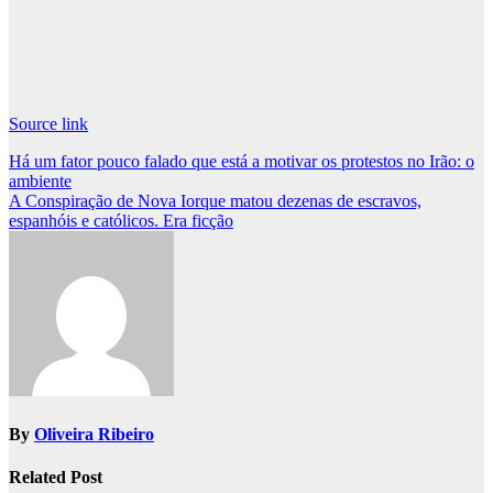
Source link
Post
Há um fator pouco falado que está a motivar os protestos no Irão: o
ambiente
navigation
A Conspiração de Nova Iorque matou dezenas de escravos,
espanhóis e católicos. Era ficção
By
Oliveira Ribeiro
Related Post