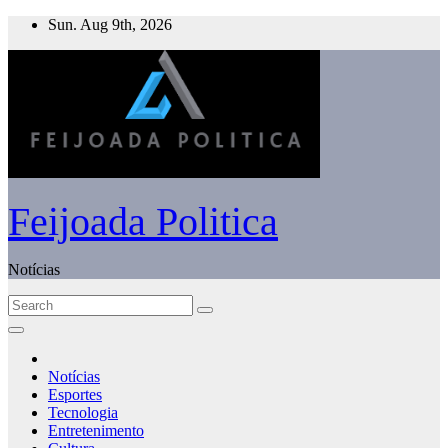
Skip
Sun. Aug 9th, 2026
to
content
Feijoada Politica
Notícias
Notícias
Esportes
Tecnologia
Entretenimento