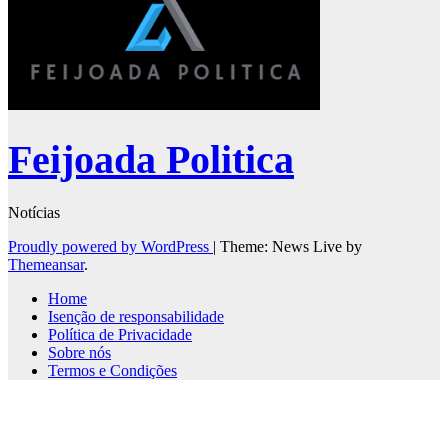
Feijoada Politica
Notícias
Proudly powered by WordPress
|
Theme: News Live by
Themeansar
.
Home
Isenção de responsabilidade
Política de Privacidade
Sobre nós
Termos e Condições