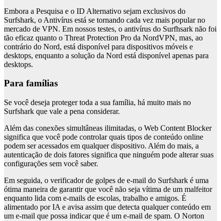
Embora a Pesquisa e o ID Alternativo sejam exclusivos do
Surfshark, o Antivírus está se tornando cada vez mais popular no
mercado de VPN. Em nossos testes, o antivírus do Surfhsark não foi
tão eficaz quanto o Threat Protection Pro da NordVPN, mas, ao
contrário do Nord, está disponível para dispositivos móveis e
desktops, enquanto a solução da Nord está disponível apenas para
desktops.
Para famílias
Se você deseja proteger toda a sua família, há muito mais no
Surfshark que vale a pena considerar.
Além das conexões simultâneas ilimitadas, o Web Content Blocker
significa que você pode controlar quais tipos de conteúdo online
podem ser acessados ​​em qualquer dispositivo. Além do mais, a
autenticação de dois fatores significa que ninguém pode alterar suas
configurações sem você saber.
Em seguida, o verificador de golpes de e-mail do Surfshark é uma
ótima maneira de garantir que você não seja vítima de um malfeitor
enquanto lida com e-mails de escolas, trabalho e amigos. É
alimentado por IA e avisa assim que detecta qualquer conteúdo em
um e-mail que possa indicar que é um e-mail de spam. O Norton