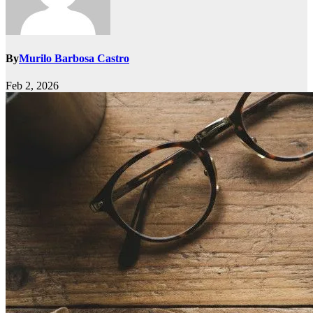
By
Murilo Barbosa Castro
Feb 2, 2026