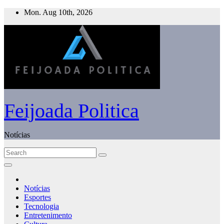
Skip
Mon. Aug 10th, 2026
to
content
Feijoada Politica
Notícias
Notícias
Esportes
Tecnologia
Entretenimento