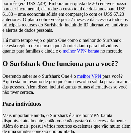
por mês (era US$ 2,49). Embora uma queda de 20 centavos possa
parecer incremental, ela reduz o custo total de dois anos para US$
61,83 – uma economia sólida em comparação com os US$ 67,23
anteriores. O plano cobre você por 27 meses e dá acesso a todos os
principais recursos do Surfshark, incluindo ID alternativo, antivírus
e alertas de dados pessoais.
Há muito tempo vejo o plano One como o melhor do Surfshark –
ele está repleto de recursos que são úteis tanto para indivíduos
quanto para famílias e ainda é o
melhor VPN barata
no mercado.
O Surfshark One funciona para você?
Querendo saber se o Surfshark One é o
melhor VPN
para você?
Aqui está um resumo de por que é uma escolha sólida para a maioria
das pessoas. Além disso, incluí algumas ótimas alternativas se você
não tiver certeza.
Para indivíduos
Mais importante ainda, o Surfshark é a melhor VPN barata
disponível atualmente, então você não gastará desnecessariamente.
Além do mais, possui vários recursos excelentes que vão muito além
de uma simples conexão criptografada.