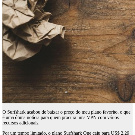
O Surfshark acabou de baixar o preço do meu plano favorito, o que
é uma ótima notícia para quem procura uma VPN com vários
recursos adicionais.
Por um tempo limitado, o plano Surfshark One caiu para US$ 2,29