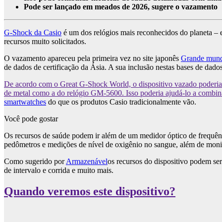
Pode ser lançado em meados de 2026, sugere o vazamento
G-Shock da Casio
é um dos relógios mais reconhecidos do planeta 
recursos muito solicitados.
O vazamento apareceu pela primeira vez no site japonês
Grande mun
de dados de certificação da Ásia. A sua inclusão nestas bases de dado
De acordo com o Great G-Shock World, o dispositivo vazado poderia
de metal como a do relógio GM-5600. Isso poderia ajudá-lo a combin
smartwatches
do que os produtos Casio tradicionalmente vão.
Você pode gostar
Os recursos de saúde podem ir além de um medidor óptico de frequênc
pedômetros e medições de nível de oxigênio no sangue, além de monit
Como sugerido por
Armazenável
os recursos do dispositivo podem s
de intervalo e corrida e muito mais.
Quando veremos este dispositivo?