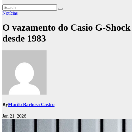
Notícias
O vazamento do Casio G-Shock s
desde 1983
By
Murilo Barbosa Castro
Jan 21, 2026