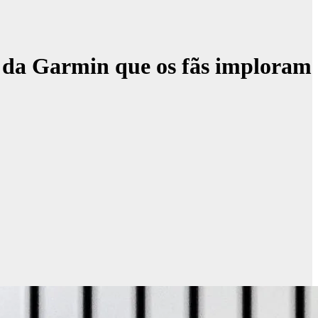
l da Garmin que os fãs imploram