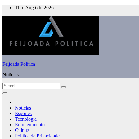
Skip
Thu. Aug 6th, 2026
to
content
Feijoada Politica
Notícias
Notícias
Esportes
Tecnologia
Entretenimento
Cultura
Política de Privacidade