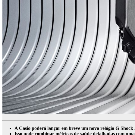
A Casio poderá lançar em breve um novo relógio G-Shoc
Isso pode combinar métricas de saúde detalhadas com uma 