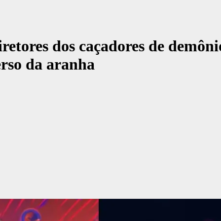
diretores dos caçadores de demôn
erso da aranha