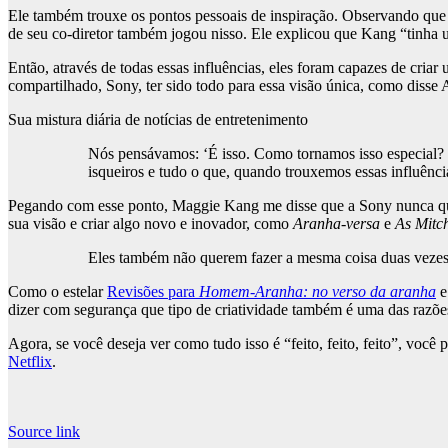
Ele também trouxe os pontos pessoais de inspiração. Observando que
de seu co-diretor também jogou nisso. Ele explicou que Kang “tinha u
Então, através de todas essas influências, eles foram capazes de criar
compartilhado, Sony, ter sido todo para essa visão única, como disse
Sua mistura diária de notícias de entretenimento
Nós pensávamos: ‘É isso. Como tornamos isso especial?
isqueiros e tudo o que, quando trouxemos essas influênci
Pegando com esse ponto, Maggie Kang me disse que a Sony nunca quer 
sua visão e criar algo novo e inovador, como
Aranha-versa
e
As Mitc
Eles também não querem fazer a mesma coisa duas vezes. 
Como o estelar
Revisões para
Homem-Aranha: no verso da aranha
dizer com segurança que tipo de criatividade também é uma das razõe
Agora, se você deseja ver como tudo isso é “feito, feito, feito”, voc
Netflix
.
Source link