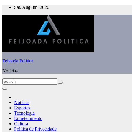
Skip
Sat. Aug 8th, 2026
to
content
Feijoada Politica
Notícias
Notícias
Esportes
Tecnologia
Entretenimento
Cultura
Política de Privacidade