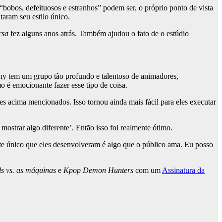
obos, defeituosos e estranhos” podem ser, o próprio ponto de vista
taram seu estilo único.
rsa
fez alguns anos atrás. Também ajudou o fato de o estúdio
y tem um grupo tão profundo e talentoso de animadores,
o é emocionante fazer esse tipo de coisa.
 acima mencionados. Isso tornou ainda mais fácil para eles executar
strar algo diferente’. Então isso foi realmente ótimo.
te único que eles desenvolveram é algo que o público ama. Eu posso
ls vs. as máquinas
e
Kpop Demon Hunters
com um
Assinatura da