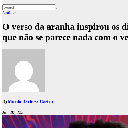
Notícias
O verso da aranha inspirou os 
que não se parece nada com o v
By
Murilo Barbosa Castro
Jun 20, 2025