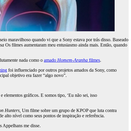
eio maravilhoso quando vi que a Sony estava por trás disso. Baseado
rsa
Os filmes aumentaram meu entusiasmo ainda mais. Então, quando
olutamente nada como o
amado
Homem-Aranha
filmes
.
ming
foi influenciado por outros projetos amados da Sony, como
cipal objetivo era fazer “algo novo”.
 elementos gráficos. E somos tipo, ‘Eu não sei, isso
n Hunters,
Um filme sobre um grupo de KPOP que luta contra
e alto nível como seus pontos de inspiração e referência.
is Appelhans me disse.