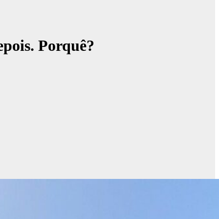
epois. Porquê?