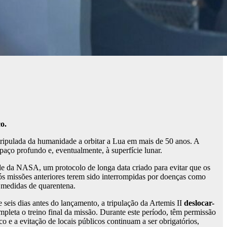
o.
tripulada da humanidade a orbitar a Lua em mais de 50 anos. A
ço profundo e, eventualmente, à superfície lunar.
de da NASA, um protocolo de longa data criado para evitar que os
ós missões anteriores terem sido interrompidas por doenças como
 medidas de quarentena.
 seis dias antes do lançamento, a tripulação da Artemis II
deslocar-
pleta o treino final da missão. Durante este período, têm permissão
o e a evitação de locais públicos continuam a ser obrigatórios,