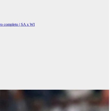
ro completo | SA x WI