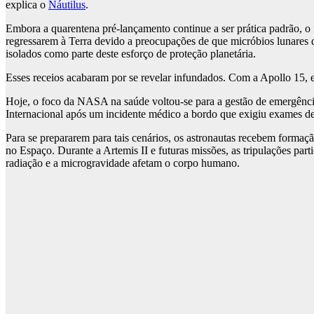
explica o
Náutilus
.
Embora a quarentena pré-lançamento continue a ser prática padrão, o
regressarem à Terra devido a preocupações de que micróbios lunares
isolados como parte deste esforço de proteção planetária.
Esses receios acabaram por se revelar infundados. Com a Apollo 1
Hoje, o foco da NASA na saúde voltou-se para a gestão de emergência
Internacional após um incidente médico a bordo que exigiu exames de
Para se prepararem para tais cenários, os astronautas recebem formaç
no Espaço. Durante a Artemis II e futuras missões, as tripulações pa
radiação e a microgravidade afetam o corpo humano.