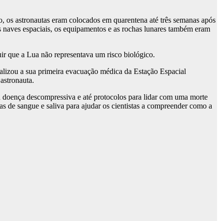
, os astronautas eram colocados em quarentena até três semanas após
s naves espaciais, os equipamentos e as rochas lunares também eram
ir que a Lua não representava um risco biológico.
ealizou a sua primeira evacuação médica da Estação Espacial
astronauta.
ra doença descompressiva e até protocolos para lidar com uma morte
as de sangue e saliva para ajudar os cientistas a compreender como a