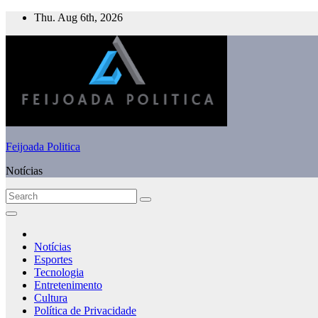
Skip
Thu. Aug 6th, 2026
to
content
Feijoada Politica
Notícias
Notícias
Esportes
Tecnologia
Entretenimento
Cultura
Política de Privacidade