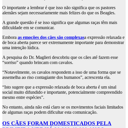
O importante a lembrar é que isso não significa que os pastores
alemães sejam necessariamente mais felizes do que os Beagles.
A grande questão é se isso significa que algumas raças têm mais
dificuldade em se comunicar.
Embora
as emoções dos cães são complexas
a expressão relaxada e
de boca aberta parece ser extremamente importante para demonstrar
uma intenção lúdica.
A pesquisa do Dr. Maglieri descobriu que os cães até fazem esse
“sorriso” quando brincam com cavalos.
“Notavelmente, os cavalos respondem a isso de uma forma que se
assemelha ao riso contagiante dos humanos”, acrescenta ela.
“Isto sugere que a expressão relaxada de boca aberta é um sinal
social muito difundido e importante, potencialmente compreendido
mesmo entre espécies”.
No entanto, ainda não está claro se os movimentos faciais limitados
de algumas raças podem dificultar esta comunicação.
OS CÃES FORAM DOMESTICADOS PELA