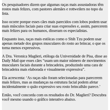
Os pesquisadores dizem que algumas raças mais assustadoras têm
rostos mais felizes, com pastores alemães e rottweilers no topo da
lista.
Isso ocorre porque esses cães mais parecidos com lobos podem usar
mais músculos faciais para criar suas expressões e, assim, parecerem
mais felizes para os humanos, disseram os especialistas.
Enquanto isso, raças mais estóicas como o Shih Tzu podem usar
apenas metade dos grupos musculares do rosto ao brincar, o que os
torna menos expressivos.
A Dra. Veronica Maglieri, etóloga da Universidade de Pisa, disse ao
Daily Mail que esses cães “usam um maior número de movimentos
musculares faciais durante a brincadeira, produzindo uma cara de
brincadeira mais elaborada e visualmente expressiva”.
Ela acrescenta: ‘As raças não foram selecionadas para parecerem
mais felizes, mas as mudanças na estrutura facial podem afetar
incidentalmente o quão expressivo seu rosto brincalhão parece.’
Então, você concorda com os resultados do Dr. Maglieri? Descubra
você mesmo usando o gráfico interativo abaixo.