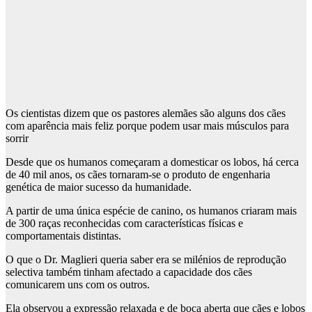
Os cientistas dizem que os pastores alemães são alguns dos cães
com aparência mais feliz porque podem usar mais músculos para
sorrir
Desde que os humanos começaram a domesticar os lobos, há cerca
de 40 mil anos, os cães tornaram-se o produto de engenharia
genética de maior sucesso da humanidade.
A partir de uma única espécie de canino, os humanos criaram mais
de 300 raças reconhecidas com características físicas e
comportamentais distintas.
O que o Dr. Maglieri queria saber era se milénios de reprodução
selectiva também tinham afectado a capacidade dos cães
comunicarem uns com os outros.
Ela observou a expressão relaxada e de boca aberta que cães e lobos