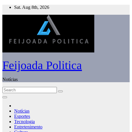
Skip
Sat. Aug 8th, 2026
to
content
Feijoada Politica
Notícias
Notícias
Esportes
Tecnologia
Entretenimento