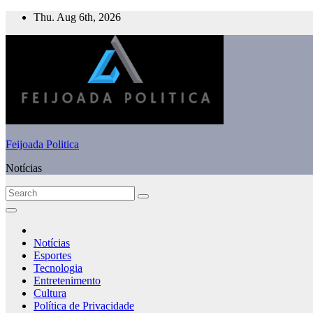
Skip
Thu. Aug 6th, 2026
to
content
Feijoada Politica
Notícias
Notícias
Esportes
Tecnologia
Entretenimento
Cultura
Política de Privacidade