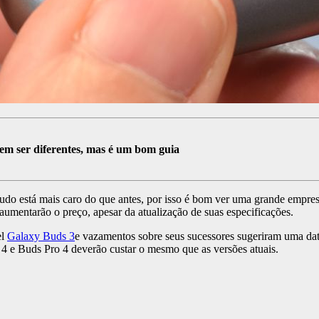
em ser diferentes, mas é um bom guia
e tudo está mais caro do que antes, por isso é bom ver uma grande empr
umentarão o preço, apesar da atualização de suas especificações.
el
Galaxy Buds 3
e vazamentos sobre seus sucessores sugeriram uma da
s 4 e Buds Pro 4 deverão custar o mesmo que as versões atuais.