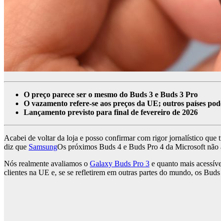
O preço parece ser o mesmo do Buds 3 e Buds 3 Pro
O vazamento refere-se aos preços da UE; outros países pod
Lançamento previsto para final de fevereiro de 2026
Acabei de voltar da loja e posso confirmar com rigor jornalístico qu
diz que
Samsung
Os próximos Buds 4 e Buds Pro 4 da Microsoft não a
Nós realmente avaliamos o
Galaxy Buds Pro 3
e quanto mais acessív
clientes na UE e, se se refletirem em outras partes do mundo, os Bud