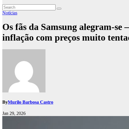
Notícias
Os fãs da Samsung alegram-se –
inflação com preços muito tenta
By
Murilo Barbosa Castro
Jan 29, 2026