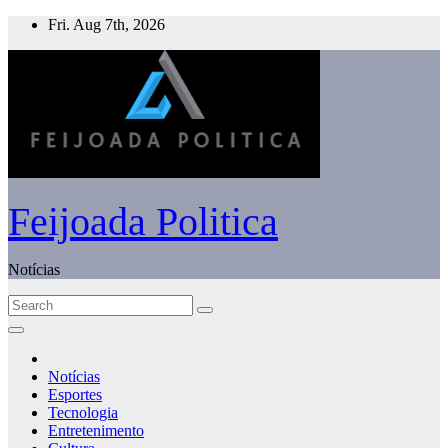
Skip
Fri. Aug 7th, 2026
to
content
Feijoada Politica
Notícias
Notícias
Esportes
Tecnologia
Entretenimento