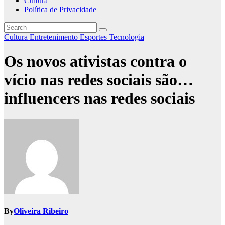
Cultura
Política de Privacidade
Cultura
Entretenimento
Esportes
Tecnologia
Os novos ativistas contra o
vício nas redes sociais são…
influencers nas redes sociais
By
Oliveira Ribeiro