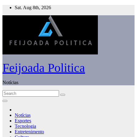
Skip
Sat. Aug 8th, 2026
to
content
Feijoada Politica
Notícias
Notícias
Esportes
Tecnologia
Entretenimento