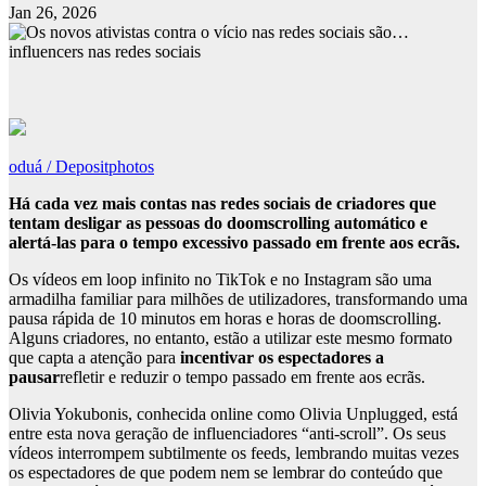
Jan 26, 2026
oduá / Depositphotos
Há cada vez mais contas nas redes sociais de criadores que
tentam desligar as pessoas do doomscrolling automático e
alertá-las para o tempo excessivo passado em frente aos ecrãs.
Os vídeos em loop infinito no TikTok e no Instagram são uma
armadilha familiar para milhões de utilizadores, transformando uma
pausa rápida de 10 minutos em horas e horas de doomscrolling.
Alguns criadores, no entanto, estão a utilizar este mesmo formato
que capta a atenção para
incentivar os espectadores a
pausar
refletir e reduzir o tempo passado em frente aos ecrãs.
Olivia Yokubonis, conhecida online como Olivia Unplugged, está
entre esta nova geração de influenciadores “anti-scroll”. Os seus
vídeos interrompem subtilmente os feeds, lembrando muitas vezes
os espectadores de que podem nem se lembrar do conteúdo que