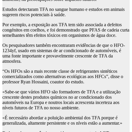
Estudos detectaram TFA no sangue humano e estudos em animais
sugerem riscos potenciais à saúde.
Por exemplo, a exposição aos TFA tem sido associada a defeitos
congénitos em coelhos, e foi demonstrado que PFAS de cadeia curta
semelhantes têm efeitos tóxicos em organismos de água doce.
Os pesquisadores também encontraram evidências de que o HFO-
1234yf, usado em sistemas de ar condicionado de automóveis, é
uma fonte importante e provavelmente crescente de TFA da
atmosfera.
“Os HFOs são a mais recente classe de refrigerantes sintéticos
comercializados como alternativas ecológicas aos HFCs”, disse o
professor Ryan Hossaini, coautor do estudo.
«Sabe-se que vários HFO são formadores de TFA e a utilização
crescente destes produtos químicos no ar condicionado dos
automóveis na Europa e noutros locais acrescenta incerteza aos
níveis futuros de TFA no nosso ambiente.
«É necessário abordar a poluição ambiental dos TFA porque é
generalizada, altamente persistente e os níveis estão a aumentar.»