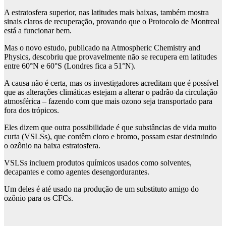
A estratosfera superior, nas latitudes mais baixas, também mostra
sinais claros de recuperação, provando que o Protocolo de Montreal
está a funcionar bem.
Mas o novo estudo, publicado na Atmospheric Chemistry and
Physics, descobriu que provavelmente não se recupera em latitudes
entre 60°N e 60°S (Londres fica a 51°N).
A causa não é certa, mas os investigadores acreditam que é possível
que as alterações climáticas estejam a alterar o padrão da circulação
atmosférica – fazendo com que mais ozono seja transportado para
fora dos trópicos.
Eles dizem que outra possibilidade é que substâncias de vida muito
curta (VSLSs), que contêm cloro e bromo, possam estar destruindo
o ozônio na baixa estratosfera.
VSLSs incluem produtos químicos usados ​​como solventes,
decapantes e como agentes desengordurantes.
Um deles é até usado na produção de um substituto amigo do
ozônio para os CFCs.