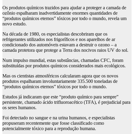
Os produtos químicos trazidos para ajudar a proteger a camada de
ozônio espalharam inadvertidamente enormes quantidades de
“produtos químicos eternos” tóxicos por todo o mundo, revela um
novo estudo.
Na década de 1980, os especialistas descobriram que os
refrigerantes utilizados nos frigoríficos e nos aparelhos de ar
condicionado dos automóveis estavam a destruir o ozono – a
camada protetora que protege a Terra dos nocivos raios UV do sol.
Num impulso mundial, estas substâncias, chamadas CFC, foram
substituídas por produtos químicos considerados mais ecológicos.
Mas os cientistas atmosféricos calcularam agora que os novos
produtos espalharam involuntariamente 335.500 toneladas de
“produtos químicos eternos” tóxicos por todo o mundo.
Estudos já indicaram que este “produto químico para sempre”
persistente, chamado ácido trifluoroacético (TFA), é prejudicial para
os seres humanos.
Foi detectado no sangue e na urina humanos, e especialistas
propuseram recentemente que fosse classificado como
potencialmente tóxico para a reprodução humana.