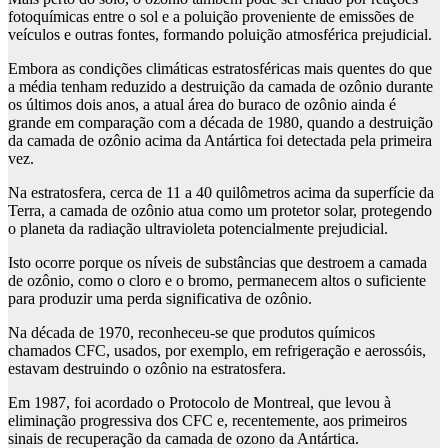
fotoquímicas entre o sol e a poluição proveniente de emissões de
veículos e outras fontes, formando poluição atmosférica prejudicial.
Embora as condições climáticas estratosféricas mais quentes do que
a média tenham reduzido a destruição da camada de ozônio durante
os últimos dois anos, a atual área do buraco de ozônio ainda é
grande em comparação com a década de 1980, quando a destruição
da camada de ozônio acima da Antártica foi detectada pela primeira
vez.
Na estratosfera, cerca de 11 a 40 quilômetros acima da superfície da
Terra, a camada de ozônio atua como um protetor solar, protegendo
o planeta da radiação ultravioleta potencialmente prejudicial.
Isto ocorre porque os níveis de substâncias que destroem a camada
de ozônio, como o cloro e o bromo, permanecem altos o suficiente
para produzir uma perda significativa de ozônio.
Na década de 1970, reconheceu-se que produtos químicos
chamados CFC, usados, por exemplo, em refrigeração e aerossóis,
estavam destruindo o ozônio na estratosfera.
Em 1987, foi acordado o Protocolo de Montreal, que levou à
eliminação progressiva dos CFC e, recentemente, aos primeiros
sinais de recuperação da camada de ozono da Antártica.