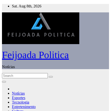
Skip
Sat. Aug 8th, 2026
to
content
Feijoada Politica
Notícias
Notícias
Esportes
Tecnologia
Entretenimento