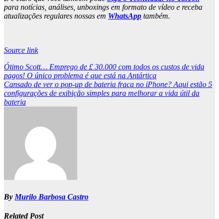
para notícias, análises, unboxings em formato de vídeo e receba
atualizações regulares nossas em
WhatsApp
também.
Source link
Post
Ótimo Scott… Emprego de £ 30.000 com todos os custos de vida
pagos! O único problema é que está na Antártica
navigation
Cansado de ver o pop-up de bateria fraca no iPhone? Aqui estão 5
configurações de exibição simples para melhorar a vida útil da
bateria
By
Murilo Barbosa Castro
Related Post