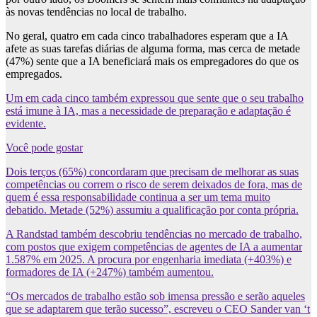
às novas tendências no local de trabalho.
No geral, quatro em cada cinco trabalhadores esperam que a IA
afete as suas tarefas diárias de alguma forma, mas cerca de metade
(47%) sente que a IA beneficiará mais os empregadores do que os
empregados.
Um em cada cinco também expressou que sente que o seu trabalho
está imune à IA, mas a necessidade de preparação e adaptação é
evidente.
Você pode gostar
Dois terços (65%) concordaram que precisam de melhorar as suas
competências ou correm o risco de serem deixados de fora, mas de
quem é essa responsabilidade continua a ser um tema muito
debatido. Metade (52%) assumiu a qualificação por conta própria.
A Randstad também descobriu tendências no mercado de trabalho,
com postos que exigem competências de agentes de IA a aumentar
1.587% em 2025. A procura por engenharia imediata (+403%) e
formadores de IA (+247%) também aumentou.
“Os mercados de trabalho estão sob imensa pressão e serão aqueles
que se adaptarem que terão sucesso”, escreveu o CEO Sander van ‘t