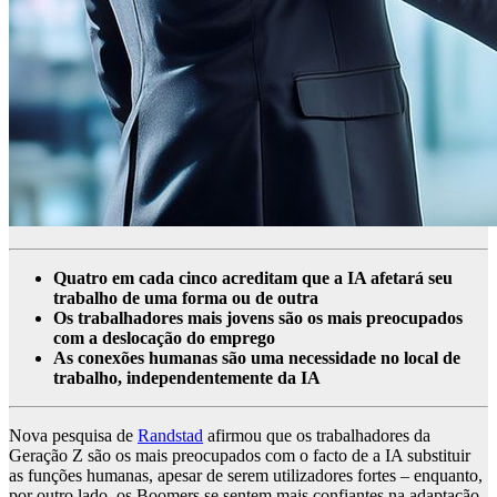
Quatro em cada cinco acreditam que a IA afetará seu
trabalho de uma forma ou de outra
Os trabalhadores mais jovens são os mais preocupados
com a deslocação do emprego
As conexões humanas são uma necessidade no local de
trabalho, independentemente da IA
Nova pesquisa de
Randstad
afirmou que os trabalhadores da
Geração Z são os mais preocupados com o facto de a IA substituir
as funções humanas, apesar de serem utilizadores fortes – enquanto,
por outro lado, os Boomers se sentem mais confiantes na adaptação