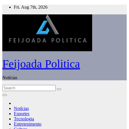
Skip
Fri. Aug 7th, 2026
to
content
Feijoada Politica
Notícias
Notícias
Esportes
Tecnologia
Entretenimento