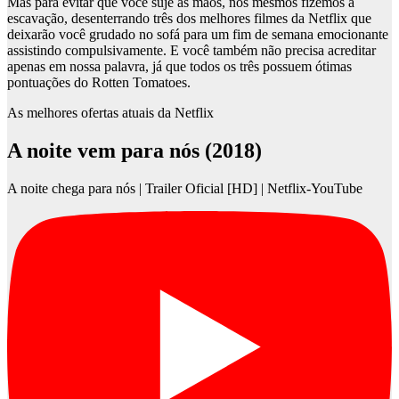
Mas para evitar que você suje as mãos, nós mesmos fizemos a
escavação, desenterrando três dos melhores filmes da Netflix que
deixarão você grudado no sofá para um fim de semana emocionante
assistindo compulsivamente. E você também não precisa acreditar
apenas em nossa palavra, já que todos os três possuem ótimas
pontuações do Rotten Tomatoes.
As melhores ofertas atuais da Netflix
A noite vem para nós (2018)
A noite chega para nós | Trailer Oficial [HD] | Netflix-YouTube