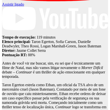
Assistir ligado
Tempo de execução:
119 minutos
Elenco principal:
Taron Egerton, Sofia Carson, Danielle
Deadwyler, Theo Rossi, Logan Marshall-Green, Jason Bateman
Diretor:
Jaume Collet Serra
Pontuação RT:
88%
Antes de você vir me buscar, sim, eu sei que é tecnicamente um
filme de Natal, mas não vamos litigar novamente o
Morrer Difícil
debate –
Continuar
é um thriller de ação emocionante em qualquer
temporada.
Taron Egerton estrela como Ethan, um oficial da TSA alvo de um
mercenário cruel (Jason Bateman). Contatado por meio de um fone
de ouvido que caiu misteriosamente, Ethan recebe ordens de deixar
um caso específico passar pela verificação de segurança ou sua
namorada grávida será morta. Começando inicialmente como um
thriller tenso de localização única,
Continuar
logo se transforma em