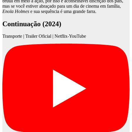
brutal em meio à ação, por isso é aconselhável discrição dos pais,
mas se você estiver abraçado para um dia de cinema em família,
Enola Holmes
e sua sequência é uma grande farra.
Continuação (2024)
Transporte | Trailer Oficial | Netflix-YouTube