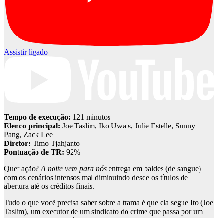
Assistir ligado
Tempo de execução:
121 minutos
Elenco principal:
Joe Taslim, Iko Uwais, Julie Estelle, Sunny
Pang, Zack Lee
Diretor:
Timo Tjahjanto
Pontuação de TR:
92%
Quer ação?
A noite vem para nós
entrega em baldes (de sangue)
com os cenários intensos mal diminuindo desde os títulos de
abertura até os créditos finais.
Tudo o que você precisa saber sobre a trama é que ela segue Ito (Joe
Taslim), um executor de um sindicato do crime que passa por um