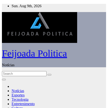
Skip
Sun. Aug 9th, 2026
to
content
Feijoada Politica
Notícias
Notícias
Esportes
Tecnologia
Entretenimento