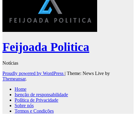
Feijoada Politica
Notícias
Proudly powered by WordPress
|
Theme: News Live by
Themeansar
.
Home
Isenção de responsabilidade
Política de Privacidade
Sobre nós
Termos e Condições