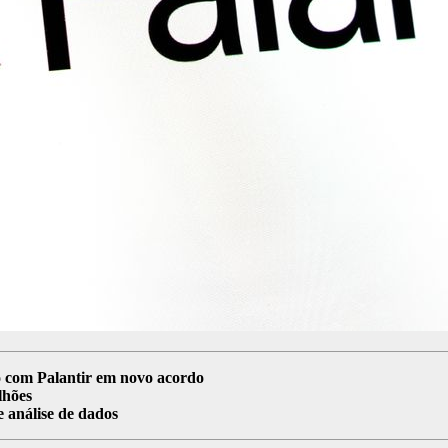
o com Palantir em novo acordo
lhões
 análise de dados