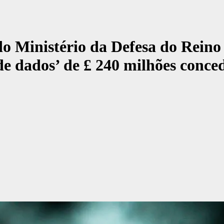
 do Ministério da Defesa do Rei
 de dados’ de £ 240 milhões conc