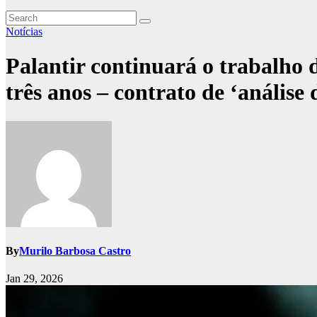
Notícias
Palantir continuará o trabalho
três anos – contrato de ‘análise
By
Murilo Barbosa Castro
Jan 29, 2026