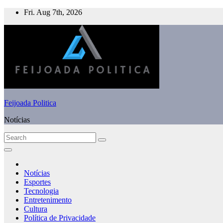
Skip
Fri. Aug 7th, 2026
to
content
Feijoada Politica
Notícias
Notícias
Esportes
Tecnologia
Entretenimento
Cultura
Política de Privacidade