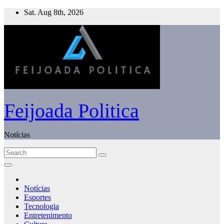
Skip
Sat. Aug 8th, 2026
to
content
Feijoada Politica
Notícias
Notícias
Esportes
Tecnologia
Entretenimento