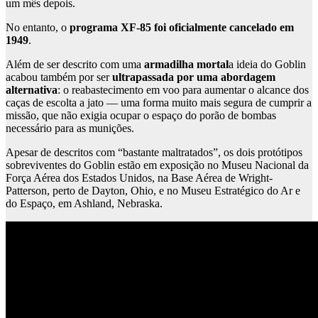
um mês depois.
No entanto, o
programa XF-85 foi oficialmente cancelado em
1949
.
Além de ser descrito com uma
armadilha mortal
a ideia do Goblin
acabou também por ser
ultrapassada por uma abordagem
alternativa
: o reabastecimento em voo para aumentar o alcance dos
caças de escolta a jato — uma forma muito mais segura de cumprir a
missão, que não exigia ocupar o espaço do porão de bombas
necessário para as munições.
Apesar de descritos com “bastante maltratados”, os dois protótipos
sobreviventes do Goblin estão em exposição no Museu Nacional da
Força Aérea dos Estados Unidos, na Base Aérea de Wright-
Patterson, perto de Dayton, Ohio, e no Museu Estratégico do Ar e
do Espaço, em Ashland, Nebraska.