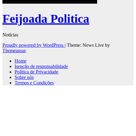
Feijoada Politica
Notícias
Proudly powered by WordPress
|
Theme: News Live by
Themeansar
.
Home
Isenção de responsabilidade
Política de Privacidade
Sobre nós
Termos e Condições