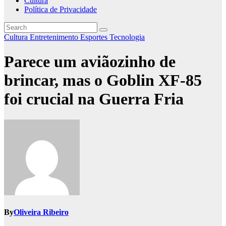
Cultura
Política de Privacidade
Cultura
Entretenimento
Esportes
Tecnologia
Parece um aviãozinho de
brincar, mas o Goblin XF-85
foi crucial na Guerra Fria
By
Oliveira Ribeiro