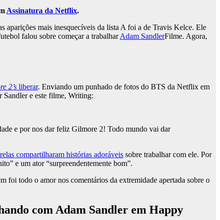
um
Assinatura da Netflix
.
 aparições mais inesquecíveis da lista A foi a de Travis Kelce. Ele
utebol falou sobre começar a trabalhar
Adam Sandler
Filme. Agora,
re 2’s
liberar
. Enviando um punhado de fotos do BTS da Netflix em
 Sandler e este filme, Writing:
idade e por nos dar feliz Gilmore 2! Todo mundo vai dar
relas compartilharam histórias adoráveis
sobre trabalhar com ele. Por
nito” e um ator “surpreendentemente bom”.
m foi todo o amor nos comentários da extremidade apertada sobre o
alhando com Adam Sandler em Happy