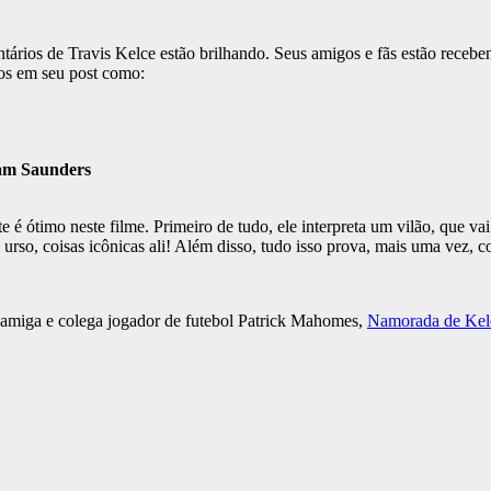
ários de Travis Kelce estão brilhando. Seus amigos e fãs estão recebe
ios em seu post como:
Kam Saunders
é ótimo neste filme. Primeiro de tudo, ele interpreta um vilão, que vai
 urso, coisas icônicas ali! Além disso, tudo isso prova, mais uma vez, 
 amiga e colega jogador de futebol Patrick Mahomes,
Namorada de Kelc