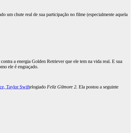
ndo um chute real de sua participação no filme (especialmente aquela
 contra a energia Golden Retriever que ele tem na vida real. E sua
como ele é engraçado.
e, Taylor Swift
elogiado
Feliz Gilmore 2.
Ela postou a seguinte