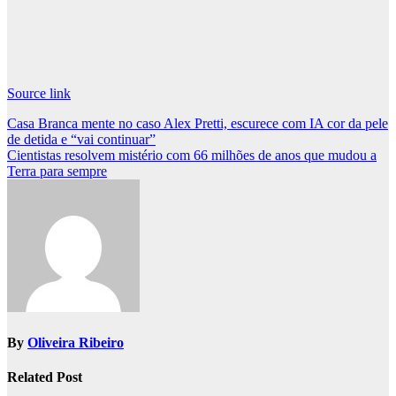
Source link
Post
Casa Branca mente no caso Alex Pretti, escurece com IA cor da pele
de detida e “vai continuar”
navigation
Cientistas resolvem mistério com 66 milhões de anos que mudou a
Terra para sempre
By
Oliveira Ribeiro
Related Post