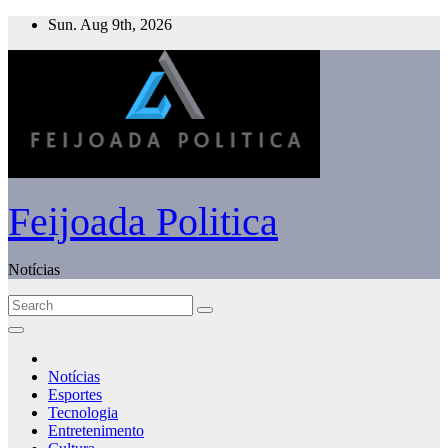
Skip
Sun. Aug 9th, 2026
to
content
Feijoada Politica
Notícias
Notícias
Esportes
Tecnologia
Entretenimento