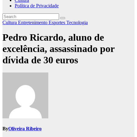
Cultura
Política de Privacidade
Cultura
Entretenimento
Esportes
Tecnologia
Pedro Ricardo, aluno de
excelência, assassinado por
dívida de 30 euros
By
Oliveira Ribeiro