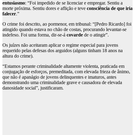
entusiasmo
: “Foi impedido de se licenciar e empregar. Sentiu a
morte próxima. Sentiu dores e aflição e teve
consciência de que iria
falecer
.”
O crime foi descrito, ao pormenor, em tribunal: “[Pedro Ricardo] foi
atingido quando estava no chão de costas, procurando levantar-se
indefeso. Foi uma forma, dir-se-á
covarde
de o atingir”.
Os juízes não aceitaram aplicar o regime especial para jovens
requerido pelas defesas dos arguidos (alguns tinham 18 anos na
altura do crime).
“Estamos perante criminalidade altamente violenta, praticada em
conjugação de esforços, premeditada, com elevada frieza de ânimo,
que não é apanágio de jovens delinquentes e imaturos, antes
demonstrando uma criminalidade grave e causadora de elevada
danosidade social”, justificaram.