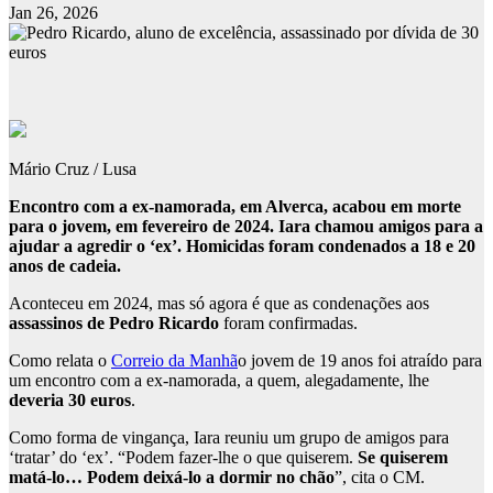
Jan 26, 2026
Mário Cruz / Lusa
Encontro com a ex-namorada, em Alverca, acabou em morte
para o jovem, em fevereiro de 2024. Iara chamou amigos para a
ajudar a agredir o ‘ex’. Homicidas foram condenados a 18 e 20
anos de cadeia.
Aconteceu em 2024, mas só agora é que as condenações aos
assassinos de Pedro Ricardo
foram confirmadas.
Como relata o
Correio da Manhã
o jovem de 19 anos foi atraído para
um encontro com a ex-namorada, a quem, alegadamente, lhe
deveria 30 euros
.
Como forma de vingança, Iara reuniu um grupo de amigos para
‘tratar’ do ‘ex’. “Podem fazer-lhe o que quiserem.
Se quiserem
matá-lo… Podem deixá-lo a dormir no chão
”, cita o CM.