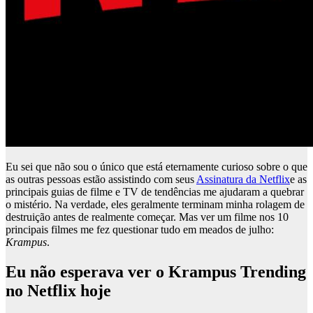
Eu sei que não sou o único que está eternamente curioso sobre o que
as outras pessoas estão assistindo com seus
Assinatura da Netflix
e as
principais guias de filme e TV de tendências me ajudaram a quebrar
o mistério. Na verdade, eles geralmente terminam minha rolagem de
destruição antes de realmente começar. Mas ver um filme nos 10
principais filmes me fez questionar tudo em meados de julho:
Krampus
.
Eu não esperava ver o Krampus Trending
no Netflix hoje