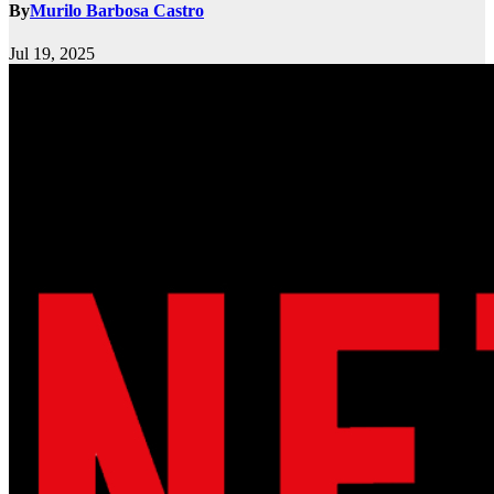
By
Murilo Barbosa Castro
Jul 19, 2025