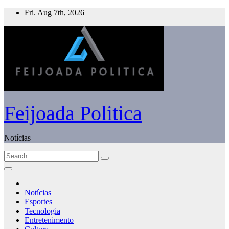
Skip
Fri. Aug 7th, 2026
to
content
Feijoada Politica
Notícias
Notícias
Esportes
Tecnologia
Entretenimento